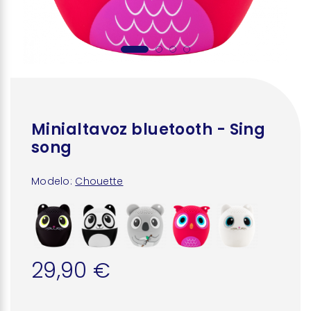
Minialtavoz bluetooth - Sing
song
Modelo:
Chouette
29,90 €