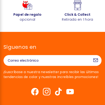
Papel de regalo
Click & Collect
opcional
Retirada en 1 hora
Síguenos en
¡Suscríbase a nuestra newsletter para recibir las últimas
tendencias de color y nuestras increíbles promociones!