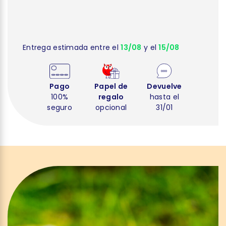
Entrega estimada entre el
13/08
y el
15/08
Pago
Papel de
Devuelve
100%
regalo
hasta el
seguro
opcional
31/01