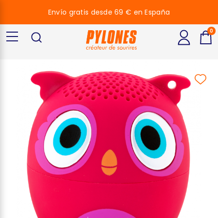
Envío gratis desde 69 € en España
0