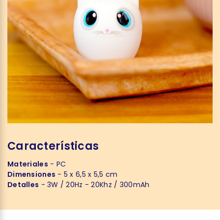
Características
Materiales
- PC
Dimensiones
- 5 x 6,5 x 5,5 cm
Detalles
- 3W / 20Hz - 20Khz / 300mAh