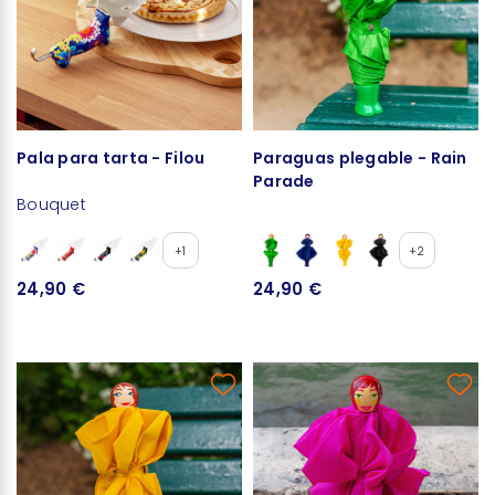
Pala para tarta - Filou
Paraguas plegable - Rain
Parade
Bouquet
+1
+2
24,90 €
24,90 €