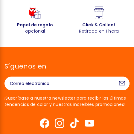
Papel de regalo
Click & Collect
opcional
Retirada en 1 hora
Síguenos en
¡Suscríbase a nuestra newsletter para recibir las últimas
tendencias de color y nuestras increíbles promociones!