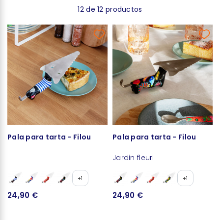
12 de 12 productos
Pala para tarta - Filou
Pala para tarta - Filou
Jardin fleuri
+1
+1
24,90 €
24,90 €