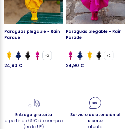
Paraguas plegable - Rain
Paraguas plegable - Rain
Parade
Parade
+2
+2
24,90 €
24,90 €
Entrega gratuita
Servicio de atención al
a partir de 69€ de compra
cliente
(en la UE)
atento