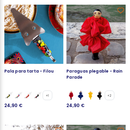
Pala para tarta - Filou
Paraguas plegable - Rain
Parade
+1
+2
24,90 €
24,90 €