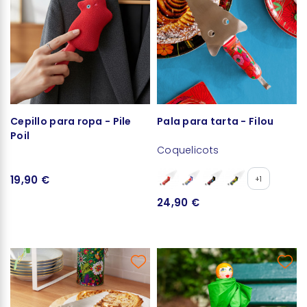
Cepillo para ropa - Pile
Pala para tarta - Filou
Poil
Coquelicots
19,90 €
+1
24,90 €