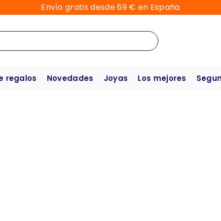
Envío gratis desde 69 € en España
e regalos
Novedades
Joyas
Los mejores
Segun
Chat