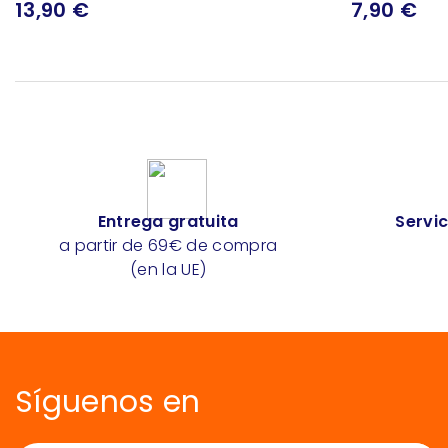
13,90 €
7,90 €
Entrega gratuita
Servic
a partir de 69€ de compra
(en la UE)
Síguenos en