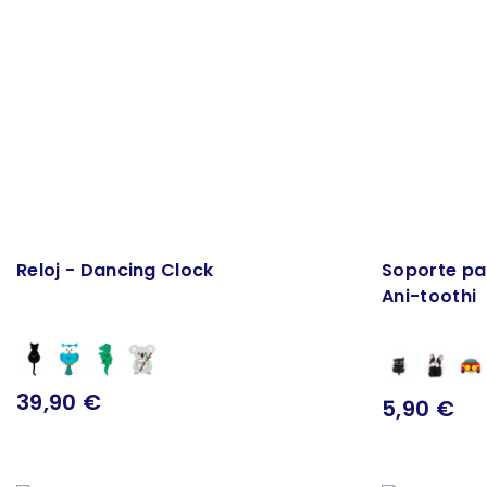
Reloj - Dancing Clock
Soporte par
Ani-toothi
39,90 €
5,90 €