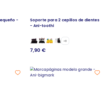
equeño -
Soporte para 2 cepillos de dientes
- Ani-toothi
+8
7,90 €