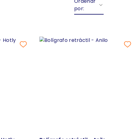
Ordenar
por: