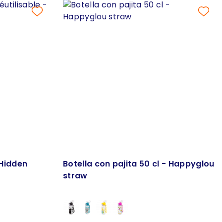
 Hidden
Botella con pajita 50 cl - Happyglou
straw