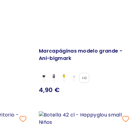
Marcapáginas modelo grande -
Ani-bigmark
+10
4,90 €