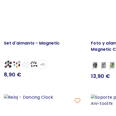
Set d'aimants - Magnetic
Foto y ala
Magnetic C
+12
8,90 €
13,90 €