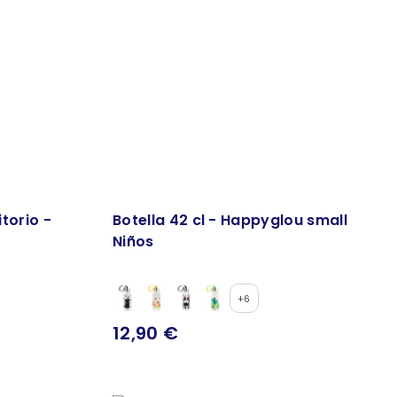
torio -
Botella 42 cl - Happyglou small
Niños
+6
12,90 €