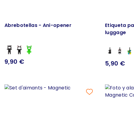
Abrebotellas - Ani-opener
Etiqueta pa
luggage
9,90 €
5,90 €