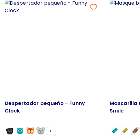
Despertador pequeño - Funny
Mascarilla 
Clock
Smile
+1