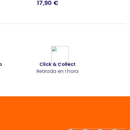
17,90 €
o
Click & Collect
Retirada en 1 hora