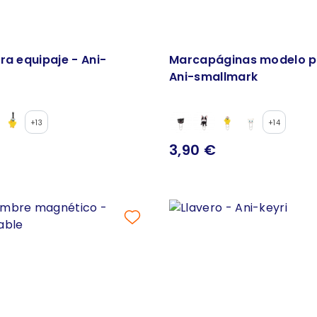
ra equipaje - Ani-
Marcapáginas modelo p
Ani-smallmark
+13
+14
3,90 €