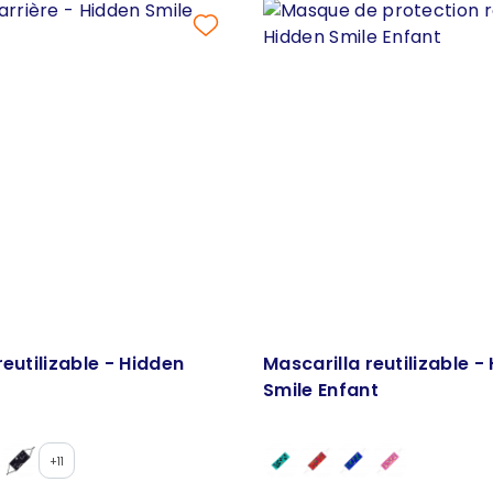
reutilizable - Hidden
Mascarilla reutilizable -
Smile Enfant
+11