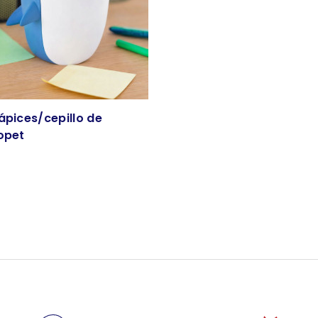
ápices/cepillo de
opet