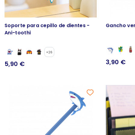
Soporte para cepillo de dientes -
Gancho ven
Ani-toothi
+26
3,90 €
5,90 €