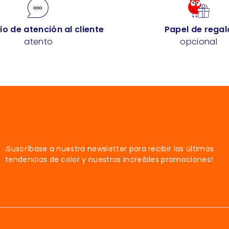
io de atención al cliente
Papel de regal
atento
opcional
¡Suscríbase a nuestra newsletter para recibir las últimas
tendencias de color y nuestras increíbles promociones!