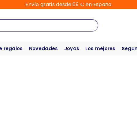
Envío gratis desde 69 € en España
e regalos
Novedades
Joyas
Los mejores
Segun
Requin