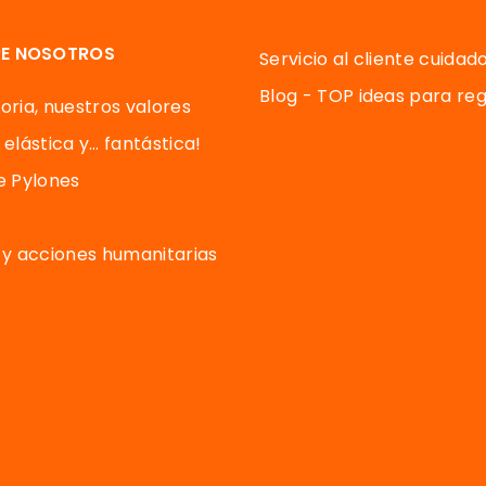
E NOSOTROS
Servicio al cliente cuidad
Blog - TOP ideas para reg
oria, nuestros valores
 elástica y… fantástica!
de Pylones
y acciones humanitarias
us Opciones