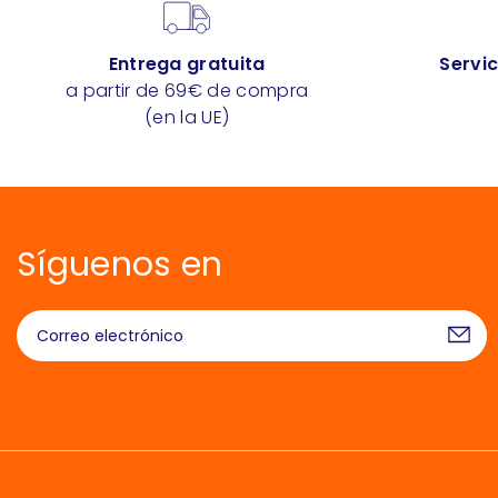
Entrega gratuita
Servic
a partir de 69€ de compra
(en la UE)
Síguenos en