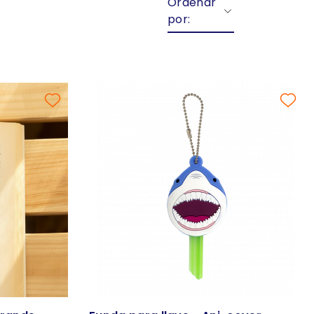
Ordenar
por: