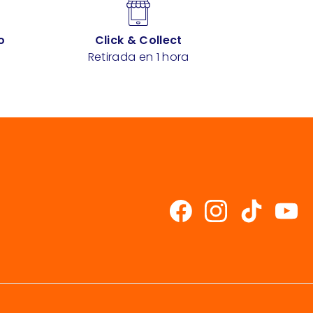
o
Click & Collect
Retirada en 1 hora