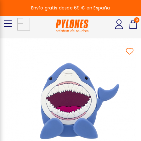
Envío gratis desde 69 € en España
0