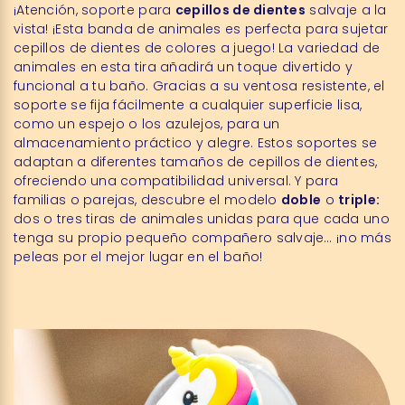
¡Atención, soporte para
cepillos de dientes
salvaje a la
vista! ¡Esta banda de animales es perfecta para sujetar
cepillos de dientes de colores a juego! La variedad de
animales en esta tira añadirá un toque divertido y
funcional a tu baño. Gracias a su ventosa resistente, el
soporte se fija fácilmente a cualquier superficie lisa,
como un espejo o los azulejos, para un
almacenamiento práctico y alegre. Estos soportes se
adaptan a diferentes tamaños de cepillos de dientes,
ofreciendo una compatibilidad universal. Y para
familias o parejas, descubre el modelo
doble
o
triple:
dos o tres tiras de animales unidas para que cada uno
tenga su propio pequeño compañero salvaje… ¡no más
peleas por el mejor lugar en el baño!