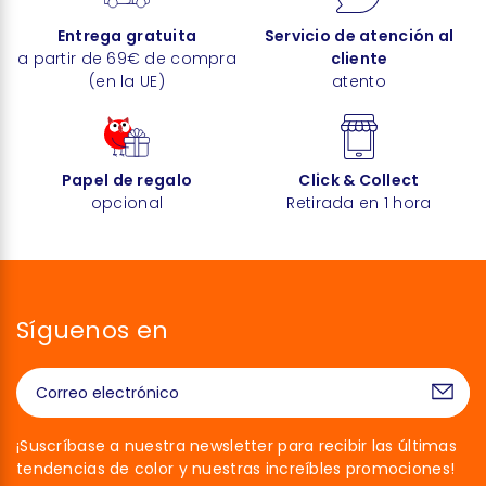
Entrega gratuita
Servicio de atención al
a partir de 69€ de compra
cliente
(en la UE)
atento
Papel de regalo
Click & Collect
opcional
Retirada en 1 hora
Síguenos en
¡Suscríbase a nuestra newsletter para recibir las últimas
tendencias de color y nuestras increíbles promociones!