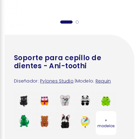
Soporte para cepillo de
dientes - Ani-toothi
Diseñador:
Pylones Studio
|
Modelo:
Requin
+
modelos