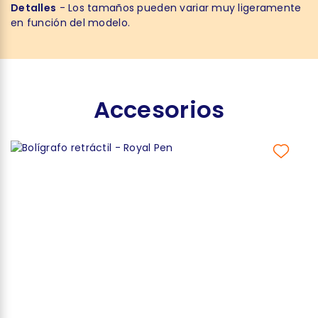
Detalles
- Los tamaños pueden variar muy ligeramente
en función del modelo.
Accesorios