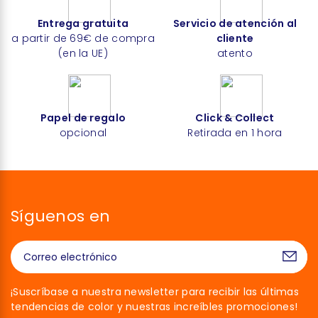
Entrega gratuita
Servicio de atención al
a partir de 69€ de compra
cliente
(en la UE)
atento
Papel de regalo
Click & Collect
opcional
Retirada en 1 hora
Síguenos en
¡Suscríbase a nuestra newsletter para recibir las últimas
tendencias de color y nuestras increíbles promociones!