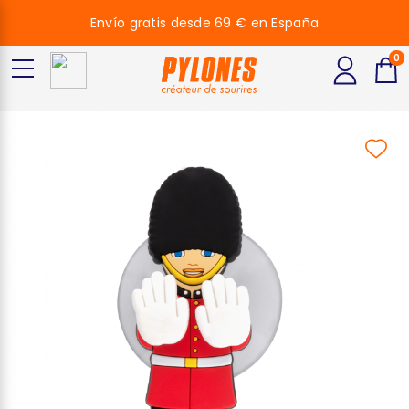
Envío gratis desde 69 € en España
0