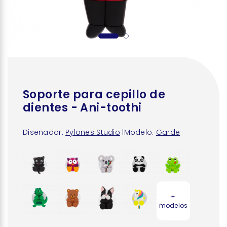
Soporte para cepillo de
dientes - Ani-toothi
Diseñador:
Pylones Studio
|
Modelo:
Garde
+
modelos