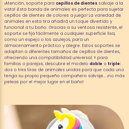
¡Atención, soporte para
cepillos de dientes
salvaje a la
vista! ¡Esta banda de animales es perfecta para sujetar
cepillos de dientes de colores a juego! La variedad de
animales en esta tira añadirá un toque divertido y
funcional a tu baño. Gracias a su ventosa resistente, el
soporte se fija fácilmente a cualquier superficie lisa,
como un espejo o los azulejos, para un
almacenamiento práctico y alegre. Estos soportes se
adaptan a diferentes tamaños de cepillos de dientes,
ofreciendo una compatibilidad universal. Y para
familias o parejas, descubre el modelo
doble
o
triple:
dos o tres tiras de animales unidas para que cada uno
tenga su propio pequeño compañero salvaje… ¡no más
peleas por el mejor lugar en el baño!