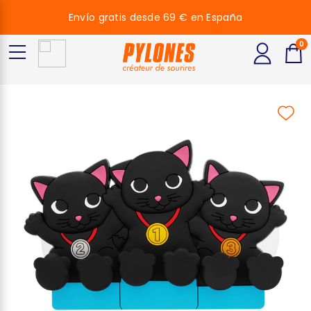
Envío gratis desde 69 € en España
0