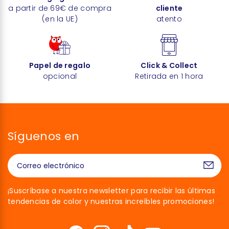
a partir de 69€ de compra
cliente
(en la UE)
atento
Papel de regalo
Click & Collect
opcional
Retirada en 1 hora
Síguenos en
¡Suscríbase a nuestra newsletter para recibir las últimas
tendencias de color y nuestras increíbles promociones!