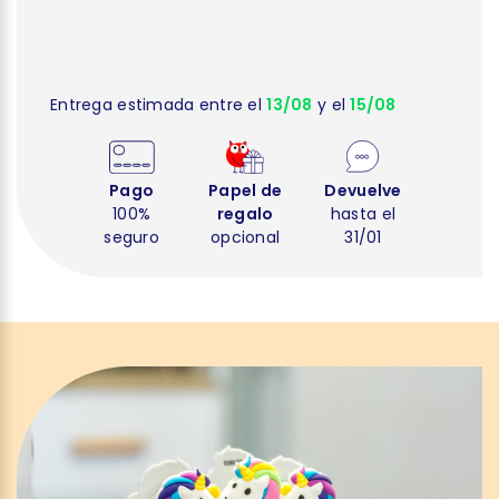
Entrega estimada entre el
13/08
y el
15/08
Pago
Papel de
Devuelve
100%
regalo
hasta el
seguro
opcional
31/01