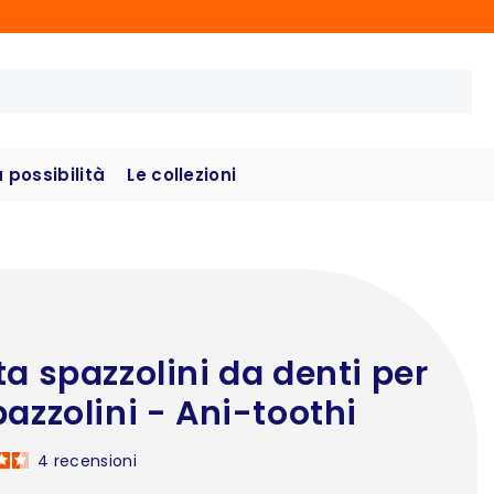
possibilità
Le collezioni
ta spazzolini da denti per
pazzolini - Ani-toothi
4
recensioni