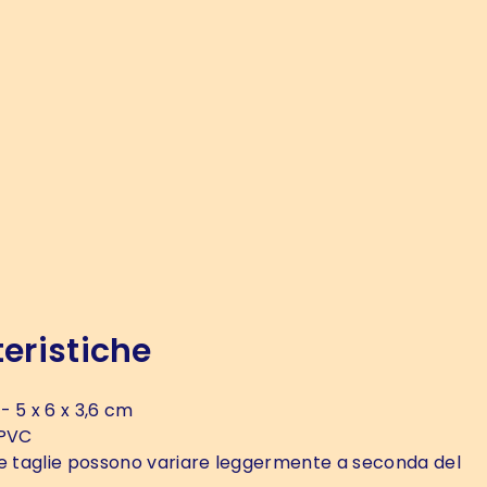
eristiche
- 5 x 6 x 3,6 cm
PVC
e taglie possono variare leggermente a seconda del