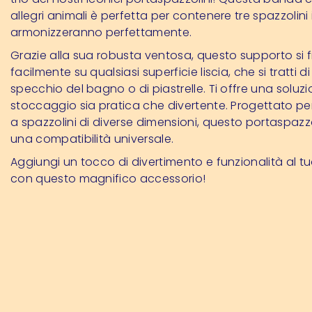
allegri animali è perfetta per contenere tre spazzolini i 
armonizzeranno perfettamente.
Grazie alla sua robusta ventosa, questo supporto si f
facilmente su qualsiasi superficie liscia, che si tratti d
specchio del bagno o di piastrelle. Ti offre una soluzi
stoccaggio sia pratica che divertente. Progettato pe
a spazzolini di diverse dimensioni, questo portaspazzo
una compatibilità universale.
Aggiungi un tocco di divertimento e funzionalità al 
con questo magnifico accessorio!