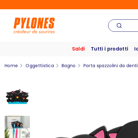
Saldi
Tutti i prodotti
I
Home
Oggettistica
Bagno
Porta spazzolini da denti