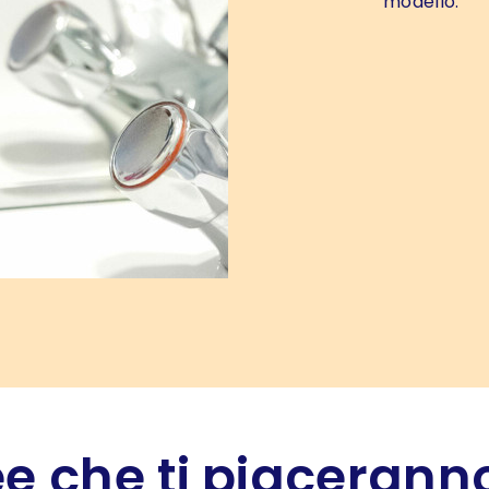
modello.
e che ti piaceranno