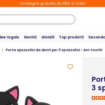
Consegna gratuita da 69€ in Italia
dee regalo
Novità
Gioielli
Top prodotti
Seconda 
Porta spazzolini da denti per 3 spazzolini - Ani-toothi
Por
3 s