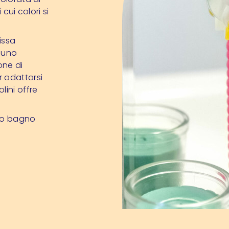
cui colori si
issa
i uno
one di
r adattarsi
lini offre
tuo bagno