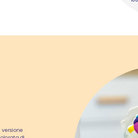
a versione
colorata di