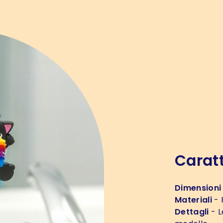
Caratt
Dimensioni
Materiali
- 
Dettagli
- L