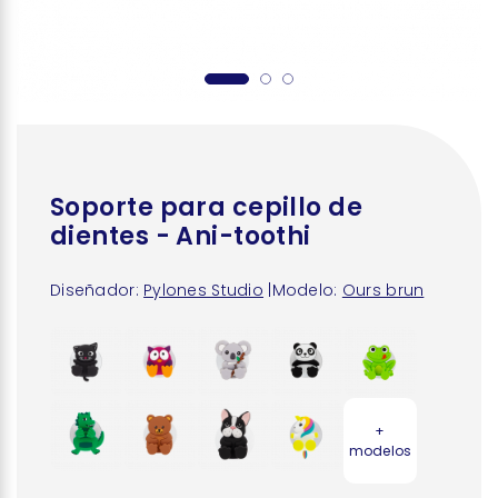
Soporte para cepillo de
dientes - Ani-toothi
Diseñador:
Pylones Studio
|
Modelo:
Ours brun
+
modelos