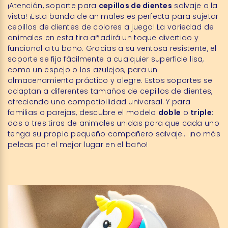
¡Atención, soporte para
cepillos de dientes
salvaje a la
vista! ¡Esta banda de animales es perfecta para sujetar
cepillos de dientes de colores a juego! La variedad de
animales en esta tira añadirá un toque divertido y
funcional a tu baño. Gracias a su ventosa resistente, el
soporte se fija fácilmente a cualquier superficie lisa,
como un espejo o los azulejos, para un
almacenamiento práctico y alegre. Estos soportes se
adaptan a diferentes tamaños de cepillos de dientes,
ofreciendo una compatibilidad universal. Y para
familias o parejas, descubre el modelo
doble
o
triple:
dos o tres tiras de animales unidas para que cada uno
tenga su propio pequeño compañero salvaje… ¡no más
peleas por el mejor lugar en el baño!