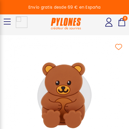
Envío gratis desde 69 € en España
0