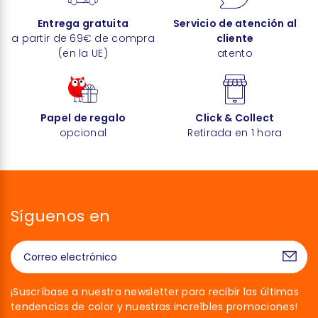
Entrega gratuita
Servicio de atención al
a partir de 69€ de compra
cliente
(en la UE)
atento
Papel de regalo
Click & Collect
opcional
Retirada en 1 hora
Síguenos en
¡Suscríbase a nuestra newsletter para recibir las últimas
tendencias de color y nuestras increíbles promociones!