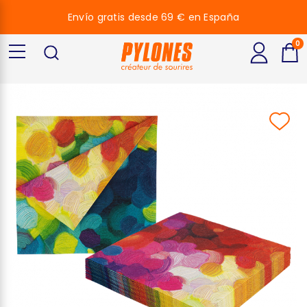
Envío gratis desde 69 € en España
0