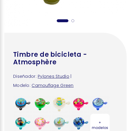
Timbre de bicicleta -
Atmosphère
Diseñador:
Pylones Studio
|
Modelo:
Camouflage Green
+
modelos