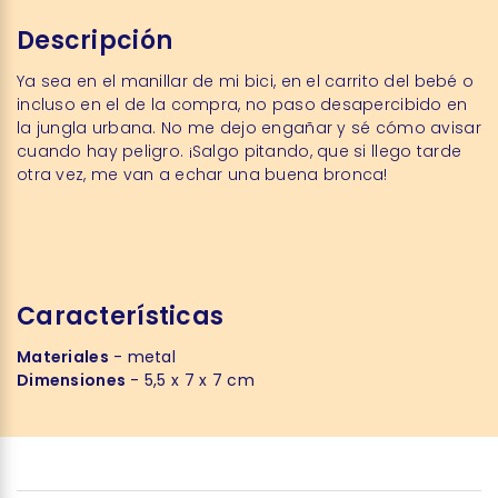
Descripción
Ya sea en el manillar de mi bici, en el carrito del bebé o
incluso en el de la compra, no paso desapercibido en
la jungla urbana. No me dejo engañar y sé cómo avisar
cuando hay peligro. ¡Salgo pitando, que si llego tarde
otra vez, me van a echar una buena bronca!
Características
Materiales
- metal
Dimensiones
- 5,5 x 7 x 7 cm