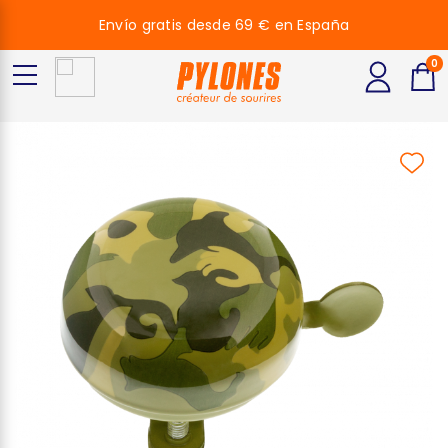
Envío gratis desde 69 € en España
0