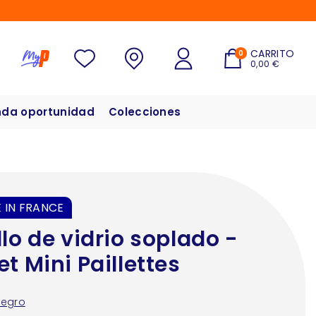
CARRITO
0
0,00 €
da oportunidad
Colecciones
 IN FRANCE
llo de vidrio soplado -
et Mini Paillettes
Negro