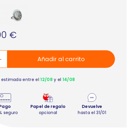
00 €
Añadir al carrito
 estimada entre el
12/08
y el
14/08
Pago
Papel de regalo
Devuelve
% seguro
opcional
hasta el 31/01