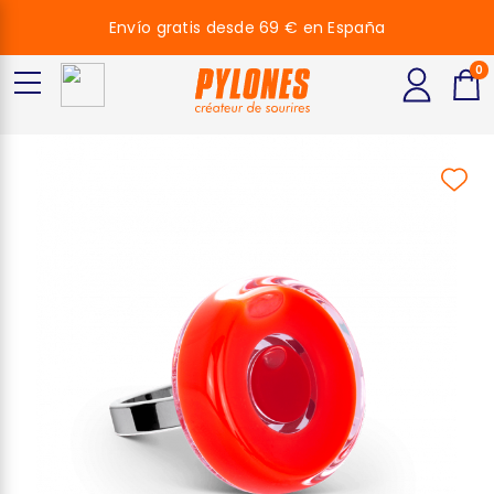
Envío gratis desde 69 € en España
0