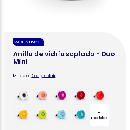
MADE IN FRANCE
Anillo de vidrio soplado - Duo
Mini
Modelo:
Rouge clair
+
modelos