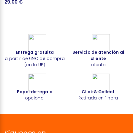
29,00 €
1
Entrega gratuita
Servicio de atención al
a partir de 69€ de compra
cliente
(en la UE)
atento
Papel de regalo
Click & Collect
opcional
Retirada en 1 hora
Síguenos en