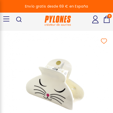
Envío gratis desde 69 € en España
0