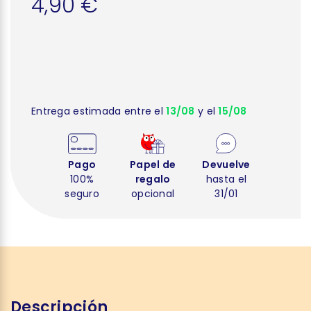
4,90 €
Entrega estimada entre el
13/08
y el
15/08
Pago
Papel de
Devuelve
100%
regalo
hasta el
seguro
opcional
31/01
Descripción