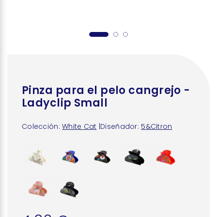
Pinza para el pelo cangrejo -
Ladyclip Small
Colección:
White Cat
|
Diseñador:
5&Citron