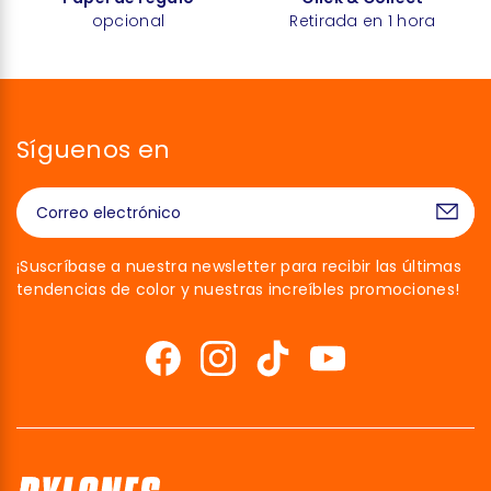
opcional
Retirada en 1 hora
Síguenos en
¡Suscríbase a nuestra newsletter para recibir las últimas
tendencias de color y nuestras increíbles promociones!