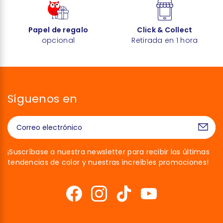
Papel de regalo
Click & Collect
opcional
Retirada en 1 hora
Síguenos en
¡Suscríbase a nuestra newsletter para recibir las últimas
tendencias de color y nuestras increíbles promociones!