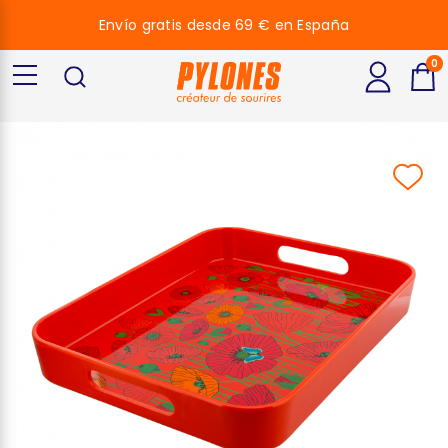
Envío gratis desde 69 € en España
0