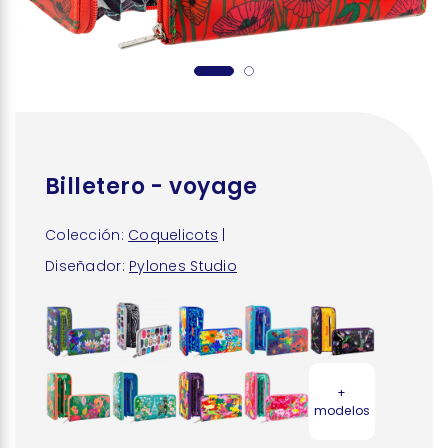
Billetero - voyage
Colección:
Coquelicots
|
Diseñador:
Pylones Studio
+
modelos