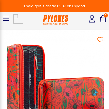
Envío gratis desde 69 € en España
0