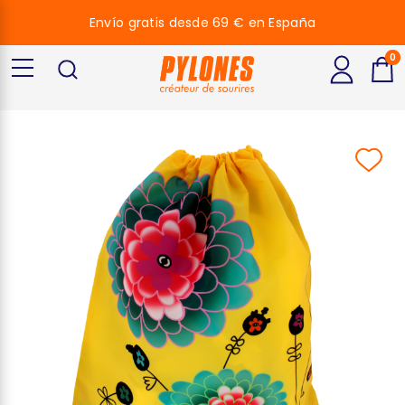
Envío gratis desde 69 € en España
0