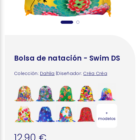
Bolsa de natación - Swim DS
Colección:
Dahlia
|
Diseñador:
Créa Créa
+
modelos
12,90 €