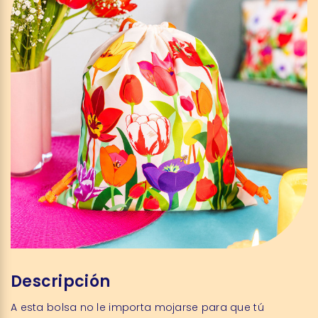
Descripción
A esta bolsa no le importa mojarse para que tú