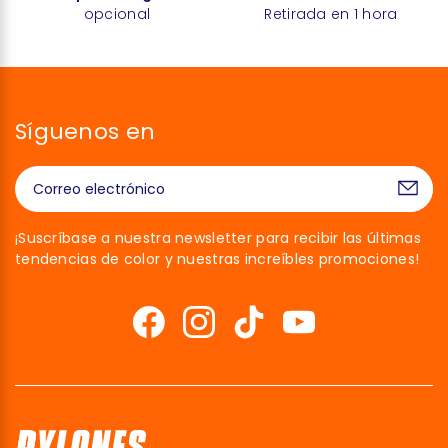
opcional
Retirada en 1 hora
Síguenos en
¡Suscríbase a nuestra newsletter para recibir las últimas
tendencias de color y nuestras increíbles promociones!