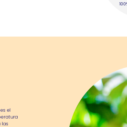
100
es el
peratura
 las