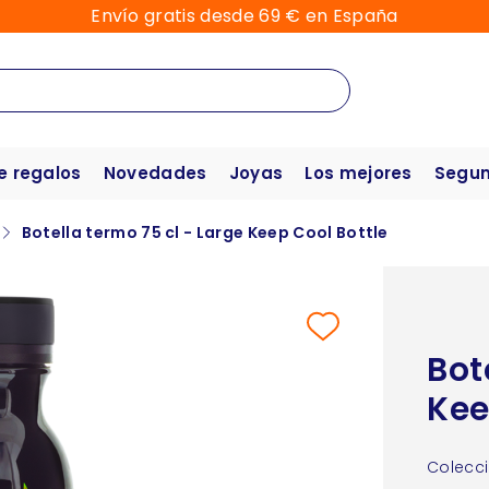
Envío gratis desde 69 € en España
e regalos
Novedades
Joyas
Los mejores
Segun
Botella termo 75 cl - Large Keep Cool Bottle
Bot
Kee
Colecci