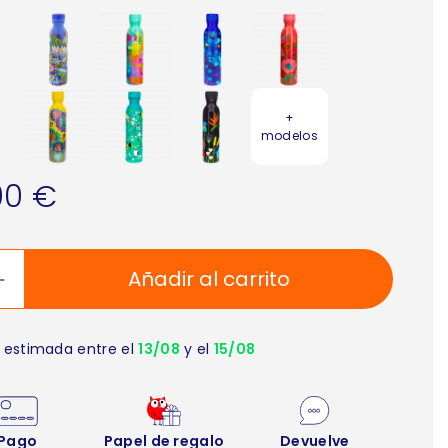
+
modelos
90 €
Añadir al carrito
 estimada entre el
13/08
y el
15/08
Pago
Papel de regalo
Devuelve