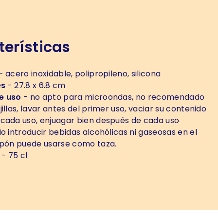
erísticas
- acero inoxidable, polipropileno, silicona
es
- 27.8 x 6.8 cm
e uso
- no apto para microondas, no recomendado
illas, lavar antes del primer uso, vaciar su contenido
cada uso, enjuagar bien después de cada uso
o introducir bebidas alcohólicas ni gaseosas en el
apón puede usarse como taza.
- 75 cl