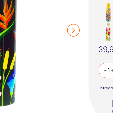
39,
Entrega