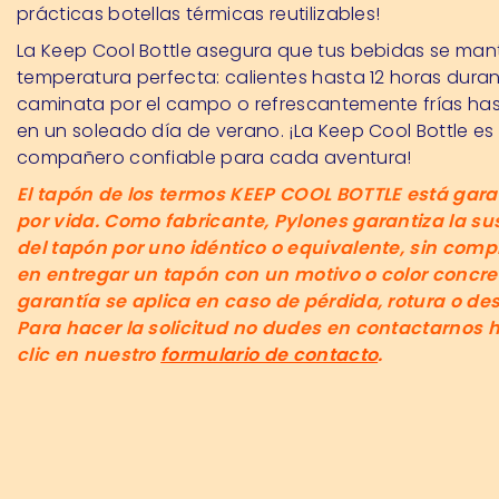
prácticas botellas térmicas reutilizables!
La Keep Cool Bottle asegura que tus bebidas se man
temperatura perfecta: calientes hasta 12 horas dura
caminata por el campo o refrescantemente frías has
en un soleado día de verano. ¡La Keep Cool Bottle es
compañero confiable para cada aventura!
El tapón de los termos KEEP COOL BOTTLE está gara
por vida. Como fabricante, Pylones garantiza la su
del tapón por uno idéntico o equivalente, sin com
en entregar un tapón con un motivo o color concret
garantía se aplica en caso de pérdida, rotura o de
Para hacer la solicitud no dudes en contactarnos
h
clic en nuestro
formulario de contacto
.