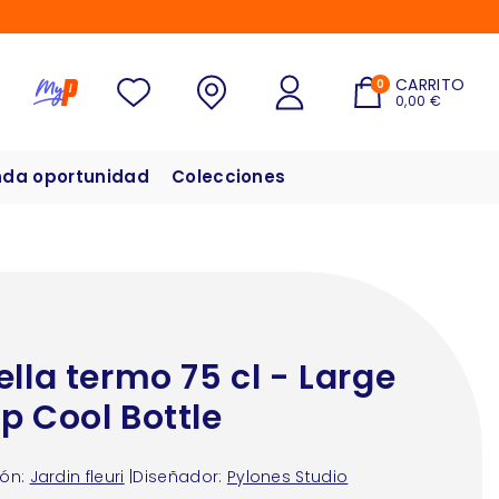
CARRITO
0
0,00 €
da oportunidad
Colecciones
ella termo 75 cl - Large
p Cool Bottle
ón:
Jardin fleuri
|
Diseñador:
Pylones Studio