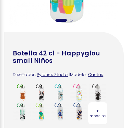
Botella 42 cl - Happyglou
small Niños
Diseñador:
Pylones Studio
|
Modelo:
Cactus
+
modelos