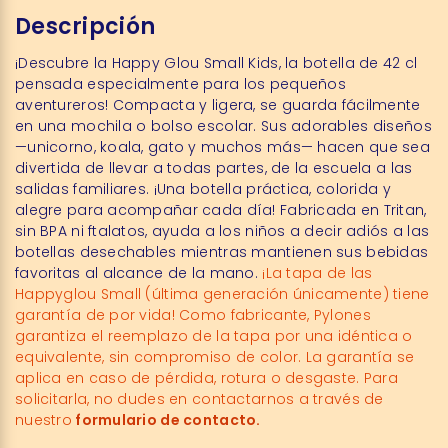
Descripción
¡Descubre la Happy Glou Small Kids, la botella de 42 cl
pensada especialmente para los pequeños
aventureros! Compacta y ligera, se guarda fácilmente
en una mochila o bolso escolar. Sus adorables diseños
—unicorno, koala, gato y muchos más— hacen que sea
divertida de llevar a todas partes, de la escuela a las
salidas familiares. ¡Una botella práctica, colorida y
alegre para acompañar cada día! Fabricada en Tritan,
sin BPA ni ftalatos, ayuda a los niños a decir adiós a las
botellas desechables mientras mantienen sus bebidas
favoritas al alcance de la mano.
¡La tapa de las
Happyglou Small (última generación únicamente) tiene
garantía de por vida! Como fabricante, Pylones
garantiza el reemplazo de la tapa por una idéntica o
equivalente, sin compromiso de color. La garantía se
aplica en caso de pérdida, rotura o desgaste. Para
solicitarla, no dudes en contactarnos a través de
nuestro
formulario de contacto.