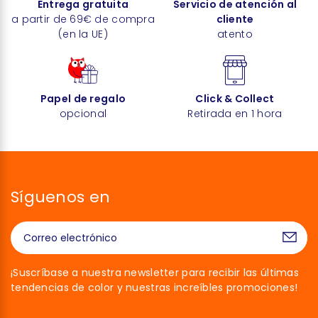
Entrega gratuita
Servicio de atención al
a partir de 69€ de compra
cliente
(en la UE)
atento
Papel de regalo
Click & Collect
opcional
Retirada en 1 hora
Síguenos en
¡Suscríbase a nuestra newsletter para recibir las últimas
tendencias de color y nuestras increíbles promociones!