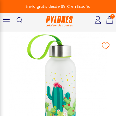
Envío gratis desde 69 € en España
0