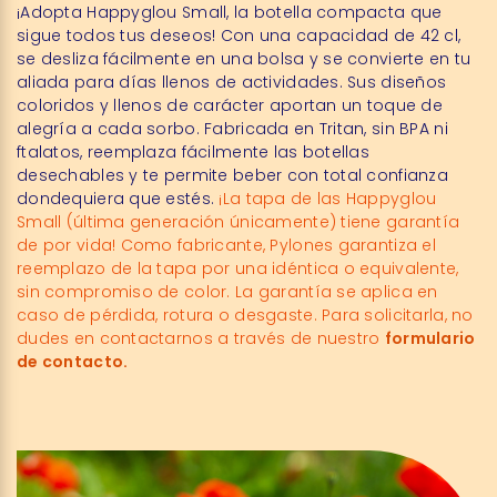
¡Adopta Happyglou Small, la botella compacta que
sigue todos tus deseos! Con una capacidad de 42 cl,
se desliza fácilmente en una bolsa y se convierte en tu
aliada para días llenos de actividades. Sus diseños
coloridos y llenos de carácter aportan un toque de
alegría a cada sorbo. Fabricada en Tritan, sin BPA ni
ftalatos, reemplaza fácilmente las botellas
desechables y te permite beber con total confianza
dondequiera que estés.
¡La tapa de las Happyglou
Small (última generación únicamente) tiene garantía
de por vida! Como fabricante, Pylones garantiza el
reemplazo de la tapa por una idéntica o equivalente,
sin compromiso de color. La garantía se aplica en
caso de pérdida, rotura o desgaste. Para solicitarla, no
dudes en contactarnos a través de nuestro
formulario
de contacto.