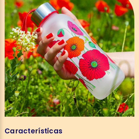
Características