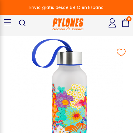
Envío gratis desde 69 € en España
0