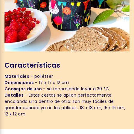
Características
Materiales
- poliéster
Dimensiones
- 17 x 17 x 12 cm
Consejos de uso
- se recomienda lavar a 30 °C
Detalles
- Estas cestas se apilan perfectamente
encajando una dentro de otra: son muy fáciles de
guardar cuando ya no las utilices., 18 x 18 cm, 15 x 15 cm,
12 x 12 cm