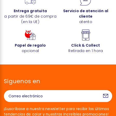
Entrega gratuita
Servicio de atención al
a partir de 69€ de compra
cliente
(en la UE)
atento
Papel de regalo
Click & Collect
opcional
Retirada en 1 hora
Síguenos en
¡Suscríbase a nuestra newsletter para recibir las últimas
tendencias de color y nuestras increíbles promociones!