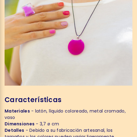
Características
Materiales
- latón, líquido coloreado, metal cromado,
vaso
Dimensiones
- 3,7 ø cm
Detalles
- Debido a su fabricación artesanal, los
tamaños y los colores pueden variar ligeramente