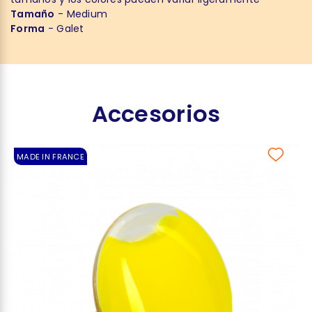
Tamaño
- Medium
Forma
- Galet
Accesorios
MADE IN FRANCE