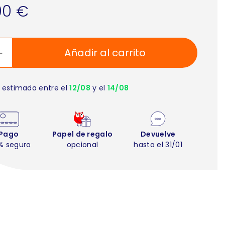
00 €
Añadir al carrito
 estimada entre el
12/08
y el
14/08
Pago
Papel de regalo
Devuelve
% seguro
opcional
hasta el 31/01