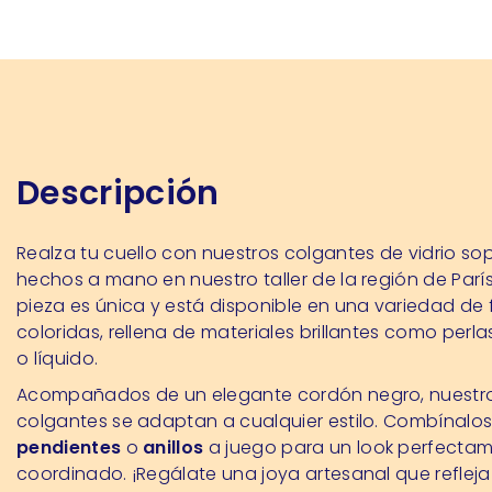
Descripción
Realza tu cuello con nuestros colgantes de vidrio so
hechos a mano en nuestro taller de la región de Parí
pieza es única y está disponible en una variedad de
coloridas, rellena de materiales brillantes como perla
o líquido.
Acompañados de un elegante cordón negro, nuestr
colgantes se adaptan a cualquier estilo. Combínalo
pendientes
o
anillos
a juego para un look perfecta
coordinado. ¡Regálate una joya artesanal que refleja