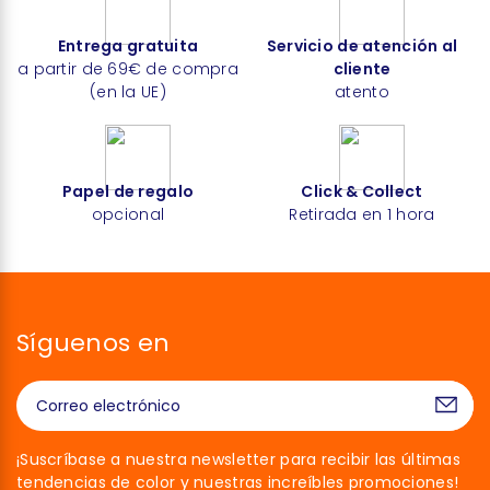
Entrega gratuita
Servicio de atención al
a partir de 69€ de compra
cliente
(en la UE)
atento
Papel de regalo
Click & Collect
opcional
Retirada en 1 hora
Síguenos en
¡Suscríbase a nuestra newsletter para recibir las últimas
tendencias de color y nuestras increíbles promociones!