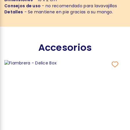
Consejos de uso
- no recomendado para lavavajillas
Detalles
- Se mantiene en pie gracias a su mango.
Accesorios