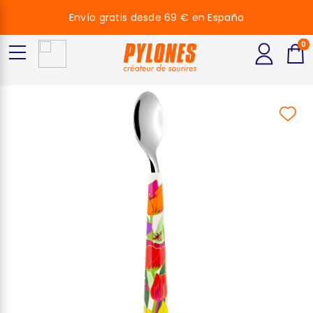
Envío gratis desde 69 € en España
0