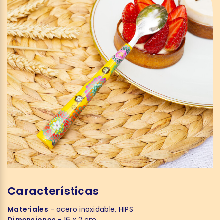
Características
Materiales
- acero inoxidable, HIPS
Dimensiones
- 16 x 2 cm