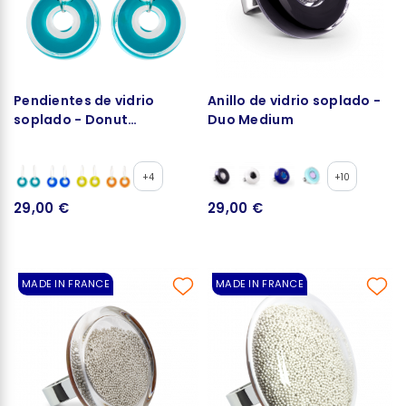
Pendientes de vidrio
Anillo de vidrio soplado -
soplado - Donut
Duo Medium
transparent
+4
+10
29,00 €
29,00 €
MADE IN FRANCE
MADE IN FRANCE