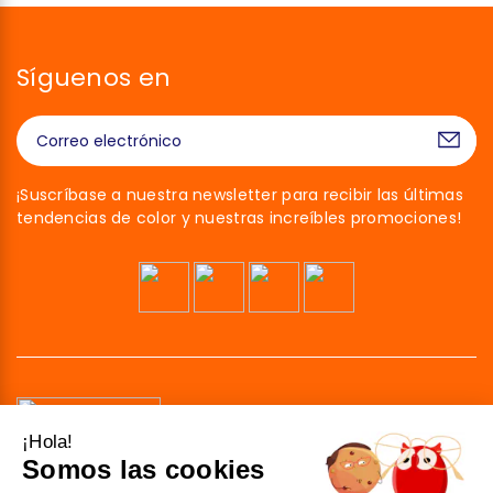
Síguenos en
¡Suscríbase a nuestra newsletter para recibir las últimas
tendencias de color y nuestras increíbles promociones!
¡Hola!
Somos las cookies