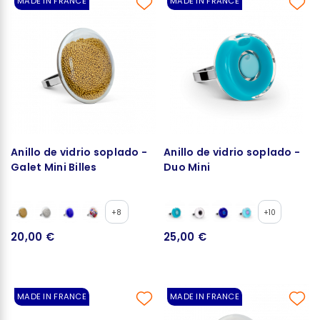
MADE IN FRANCE
MADE IN FRANCE
Anillo de vidrio soplado -
Anillo de vidrio soplado -
Galet Mini Billes
Duo Mini
+8
+10
20,00 €
25,00 €
MADE IN FRANCE
MADE IN FRANCE