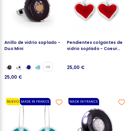
Anillo de vidrio soplado -
Pendientes colgantes de
Duo Mini
vidrio soplado - Coeur
Milk
25,00 €
+10
25,00 €
NUEVO
MADE IN FRANCE
MADE IN FRANCE