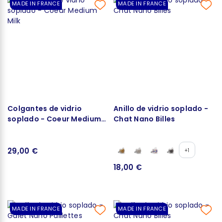
MADE IN FRANCE
MADE IN FRANCE
Colgantes de vidrio
Anillo de vidrio soplado -
soplado - Coeur Medium
Chat Nano Billes
Milk
29,00 €
+1
18,00 €
MADE IN FRANCE
MADE IN FRANCE