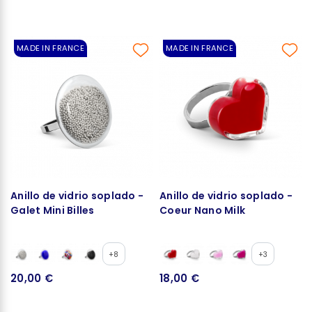
MADE IN FRANCE
MADE IN FRANCE
Anillo de vidrio soplado -
Anillo de vidrio soplado -
Galet Mini Billes
Coeur Nano Milk
+8
+3
20,00 €
18,00 €