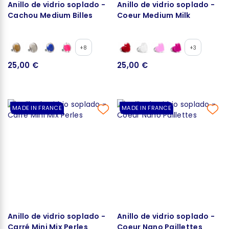
Anillo de vidrio soplado -
Anillo de vidrio soplado -
Cachou Medium Billes
Coeur Medium Milk
+8
+3
25,00 €
25,00 €
MADE IN FRANCE
MADE IN FRANCE
Anillo de vidrio soplado -
Anillo de vidrio soplado -
Carré Mini Mix Perles
Coeur Nano Paillettes