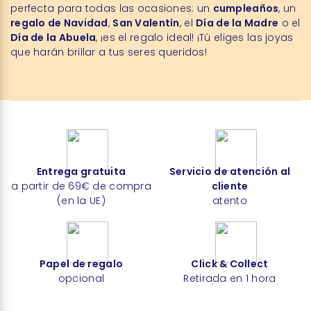
perfecta para todas las ocasiones: un
cumpleaños
, un
regalo de Navidad
,
San Valentín
, el
Día de la Madre
o el
Día de la Abuela
, ¡es el regalo ideal! ¡Tú eliges las joyas
que harán brillar a tus seres queridos!
Entrega gratuita
Servicio de atención al
a partir de 69€ de compra
cliente
(en la UE)
atento
Papel de regalo
Click & Collect
opcional
Retirada en 1 hora