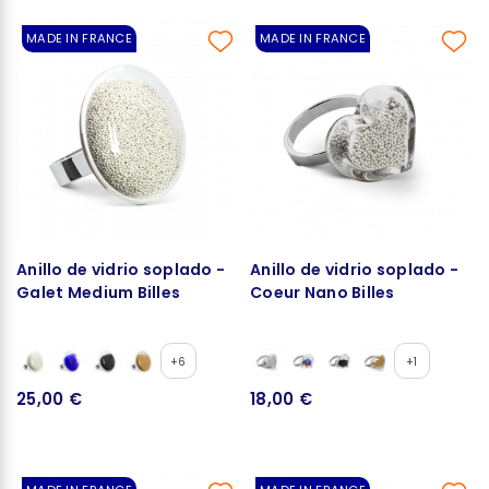
MADE IN FRANCE
MADE IN FRANCE
Anillo de vidrio soplado -
Anillo de vidrio soplado -
Galet Medium Billes
Coeur Nano Billes
+6
+1
25,00 €
18,00 €