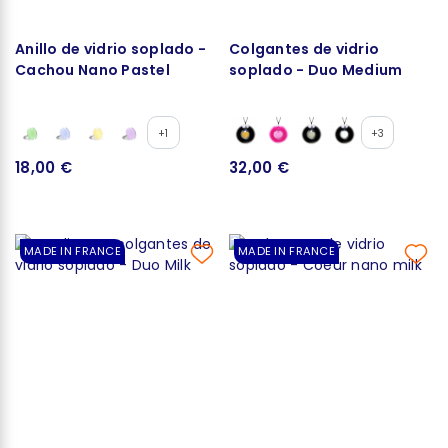
Anillo de vidrio soplado -
Colgantes de vidrio
Cachou Nano Pastel
soplado - Duo Medium
+1
+3
18,00 €
32,00 €
MADE IN FRANCE
MADE IN FRANCE