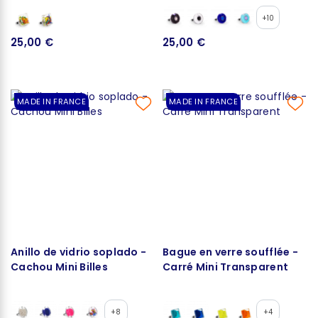
+10
25,00 €
25,00 €
MADE IN FRANCE
MADE IN FRANCE
Anillo de vidrio soplado -
Bague en verre soufflée -
Cachou Mini Billes
Carré Mini Transparent
+8
+4