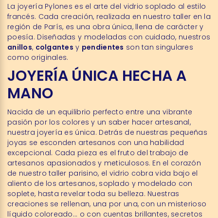
La joyería Pylones es el arte del vidrio soplado al estilo
francés. Cada creación, realizada en nuestro taller en la
región de París, es una obra única, llena de carácter y
poesía. Diseñadas y modeladas con cuidado, nuestros
anillos
,
colgantes
y
pendientes
son tan singulares
como originales.
JOYERÍA ÚNICA HECHA A
MANO
Nacida de un equilibrio perfecto entre una vibrante
pasión por los colores y un saber hacer artesanal,
nuestra joyería es única. Detrás de nuestras pequeñas
joyas se esconden artesanos con una habilidad
excepcional. Cada pieza es el fruto del trabajo de
artesanos apasionados y meticulosos. En el corazón
de nuestro taller parisino, el vidrio cobra vida bajo el
aliento de los artesanos, soplado y modelado con
soplete, hasta revelar toda su belleza. Nuestras
creaciones se rellenan, una por una, con un misterioso
líquido coloreado... o con cuentas brillantes, secretos