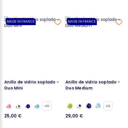
MADE IN FRANCE
MADE IN FRANCE
Anillo de vidrio soplado -
Anillo de vidrio soplado -
Duo Mini
Duo Medium
+10
+10
25,00 €
29,00 €