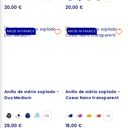
20,00 €
20,00 €
MADE IN FRANCE
MADE IN FRANCE
Anillo de vidrio soplado -
Anillo de vidrio soplado -
Duo Medium
Coeur Nano transparent
+10
+4
29,00 €
18,00 €