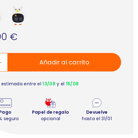
90 €
Añadir al carrito
 estimada entre el
13/08
y el
15/08
Pago
Papel de regalo
Devuelve
% seguro
opcional
hasta el 31/01