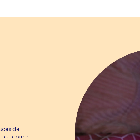
luces de
a de dormir