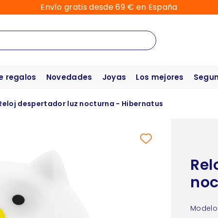
Envío gratis desde 69 € en España
e regalos
Novedades
Joyas
Los mejores
Segun
Reloj despertador luz nocturna - Hibernatus
Rel
noc
Modelo