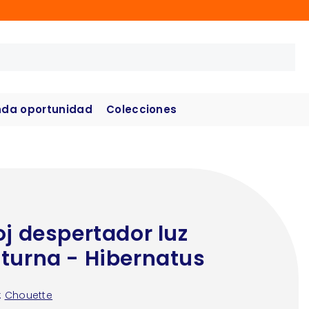
da oportunidad
Colecciones
oj despertador luz
turna - Hibernatus
:
Chouette