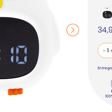
34,
Entrega
100