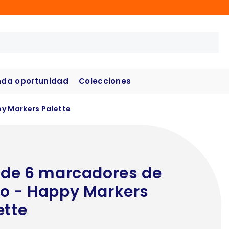
da oportunidad
Colecciones
py Markers Palette
 de 6 marcadores de
o - Happy Markers
ette