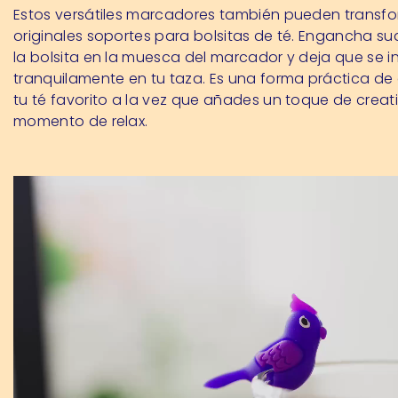
Estos versátiles marcadores también pueden transf
originales soportes para bolsitas de té. Engancha 
la bolsita en la muesca del marcador y deja que se i
tranquilamente en tu taza. Es una forma práctica de 
tu té favorito a la vez que añades un toque de creat
momento de relax.