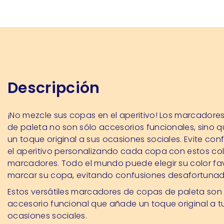
Descripción
¡No mezcle sus copas en el aperitivo! Los marcadore
de paleta no son sólo accesorios funcionales, sino
un toque original a sus ocasiones sociales. Evite con
el aperitivo personalizando cada copa con estos co
marcadores. Todo el mundo puede elegir su color fav
marcar su copa, evitando confusiones desafortunad
Estos versátiles marcadores de copas de paleta son
accesorio funcional que añade un toque original a t
ocasiones sociales.