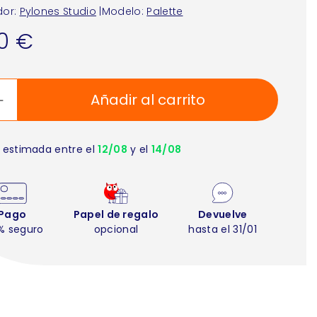
or:
Pylones Studio
|
Modelo:
Palette
90 €
Añadir al carrito
 estimada entre el
12/08
y el
14/08
Pago
Papel de regalo
Devuelve
% seguro
opcional
hasta el 31/01