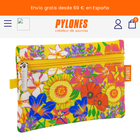
Envío gratis desde 69 € en España
0