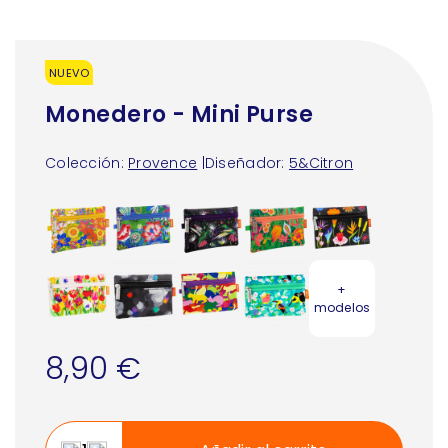
NUEVO
Monedero - Mini Purse
Colección:
Provence
|
Diseñador:
5&Citron
+
modelos
8,90 €