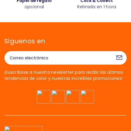
Papel de regalo
Click & Collect
opcional
Retirada en 1 hora
Síguenos en
¡Suscríbase a nuestra newsletter para recibir las últimas
tendencias de color y nuestras increíbles promociones!