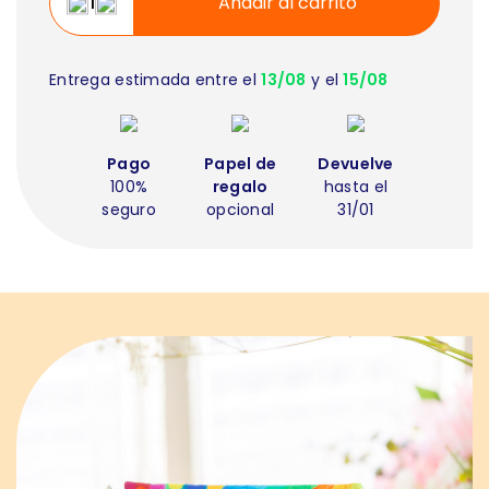
Añadir al carrito
Entrega estimada entre el
13/08
y el
15/08
Pago
Papel de
Devuelve
100%
regalo
hasta el
seguro
opcional
31/01