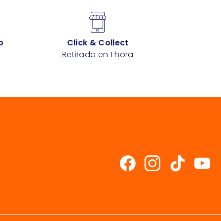
o
Click & Collect
Retirada en 1 hora