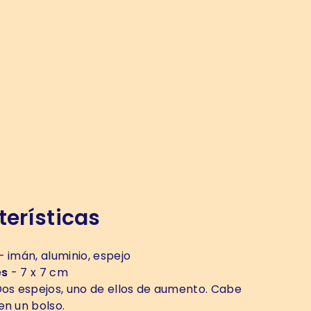
erísticas
- imán, aluminio, espejo
es
- 7 x 7 cm
os espejos, uno de ellos de aumento. Cabe
en un bolso.