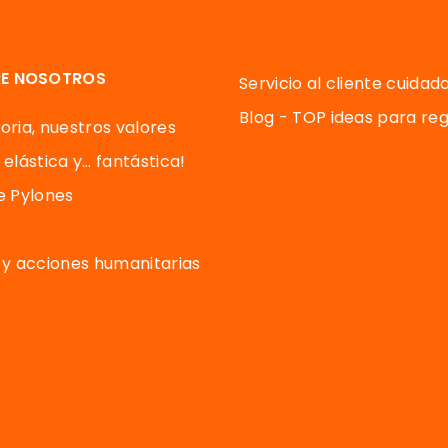
E NOSOTROS
Servicio al cliente cuidad
Blog - TOP ideas para reg
oria, nuestros valores
 elástica y… fantástica!
de Pylones
y acciones humanitarias