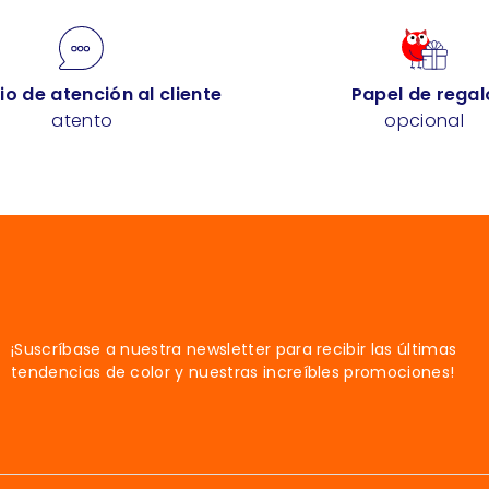
io de atención al cliente
Papel de regal
atento
opcional
¡Suscríbase a nuestra newsletter para recibir las últimas
tendencias de color y nuestras increíbles promociones!