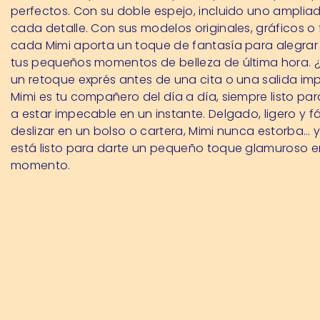
perfectos. Con su doble espejo, incluido uno ampliad
cada detalle. Con sus modelos originales, gráficos o f
cada Mimi aporta un toque de fantasía para alegrar 
tus pequeños momentos de belleza de última hora. 
un retoque exprés antes de una cita o una salida im
Mimi es tu compañero del día a día, siempre listo pa
a estar impecable en un instante. Delgado, ligero y fá
deslizar en un bolso o cartera, Mimi nunca estorba… 
está listo para darte un pequeño toque glamuroso e
momento.