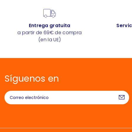
Entrega gratuita
Servic
a partir de 69€ de compra
(en la UE)
Síguenos en