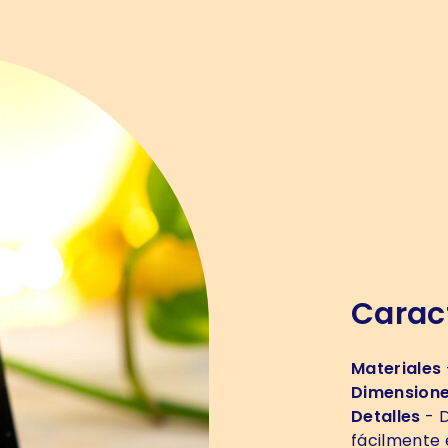
Caract
Materiales
Dimension
Detalles
- D
fácilmente 