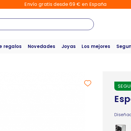
Envío gratis desde 69 € en España
e regalos
Novedades
Joyas
Los mejores
Segun
SEGU
Esp
Diseñad