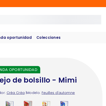
da oportunidad
Colecciones
NDA OPORTUNIDAD
ejo de bolsillo - Mimi
or:
Créa Créa
|
Modelo:
Feuilles d'automne