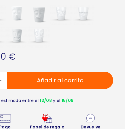
90 €
Añadir al carrito
 estimada entre el
13/08
y el
15/08
Pago
Papel de regalo
Devuelve