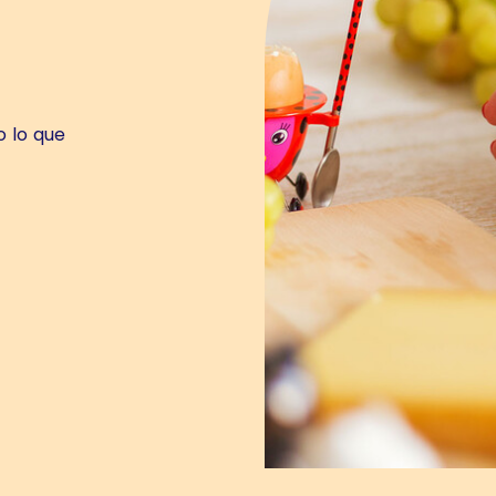
o lo que