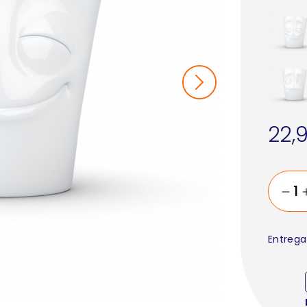
22,
Entrega