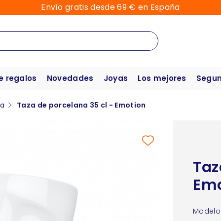
Envío gratis desde 69 € en España
e regalos
Novedades
Joyas
Los mejores
Segun
za
Taza de porcelana 35 cl - Emotion
Taz
Emo
Modelo