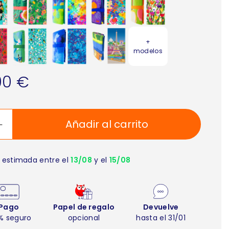
+
modelos
90 €
Añadir al carrito
 estimada entre el
13/08
y el
15/08
Pago
Papel de regalo
Devuelve
% seguro
opcional
hasta el 31/01