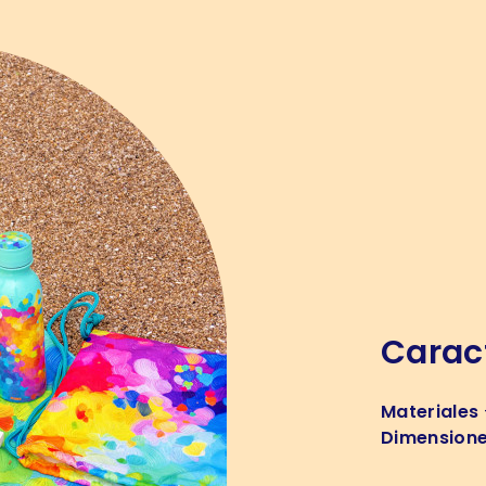
Caract
Materiales
Dimension