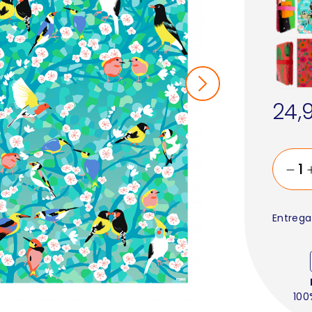
24,
Entrega
100