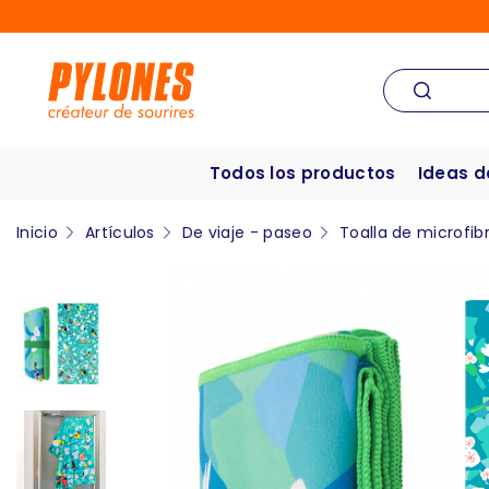
Todos los productos
Ideas d
Inicio
Artículos
De viaje - paseo
Toalla de microfib