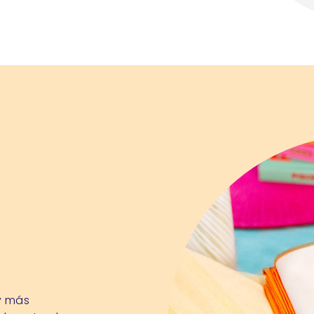
y más