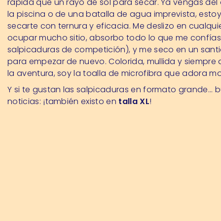
rápida que un rayo de sol para secar. Ya vengas del
la piscina o de una batalla de agua imprevista, esto
secarte con ternura y eficacia. Me deslizo en cualquie
ocupar mucho sitio, absorbo todo lo que me confías 
salpicaduras de competición), y me seco en un santi
para empezar de nuevo. Colorida, mullida y siempre 
la aventura, soy la toalla de microfibra que adora m
Y si te gustan las salpicaduras en formato grande...
noticias: ¡también existo en
talla XL
!