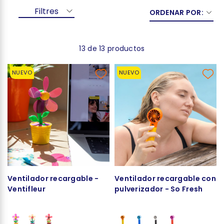
Filtres
ORDENAR POR:
13 de 13 productos
NUEVO
NUEVO
Ventilador recargable -
Ventilador recargable con
Ventifleur
pulverizador - So Fresh