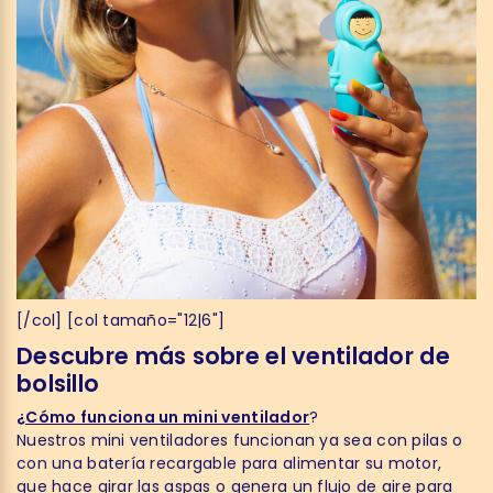
[/col] [col tamaño="12|6"]
Descubre más sobre el ventilador de
bolsillo
¿Cómo funciona un mini ventilador
?
Nuestros mini ventiladores funcionan ya sea con pilas o
con una batería recargable para alimentar su motor,
que hace girar las aspas o genera un flujo de aire para