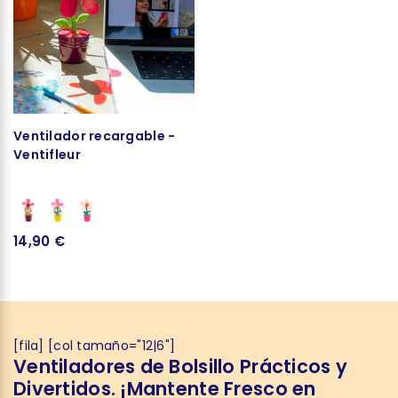
Ventilador recargable -
Ventifleur
14,90 €
[fila] [col tamaño="12|6"]
Ventiladores de Bolsillo Prácticos y
Divertidos. ¡Mantente Fresco en