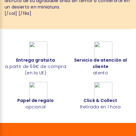
disfruta de su agradable brisa sin temor a convertirte en
un desierto en miniatura.
[/col] [/fila]
Entrega gratuita
Servicio de atención al
a partir de 69€ de compra
cliente
(en la UE)
atento
Papel de regalo
Click & Collect
opcional
Retirada en 1 hora