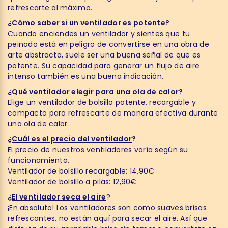
refrescarte al máximo.
¿Cómo saber si un ventilador es potente
?
Cuando enciendes un ventilador y sientes que tu
peinado está en peligro de convertirse en una obra de
arte abstracta, suele ser una buena señal de que es
potente. Su capacidad para generar un flujo de aire
intenso también es una buena indicación.
¿Qué ventilador elegir para una ola de calor
?
Elige un ventilador de bolsillo potente, recargable y
compacto para refrescarte de manera efectiva durante
una ola de calor.
¿Cuál es el precio del ventilador
?
El precio de nuestros ventiladores varía según su
funcionamiento.
Ventilador de bolsillo recargable: 14,90€
Ventilador de bolsillo a pilas: 12,90€
¿El ventilador seca el aire
?
¡En absoluto! Los ventiladores son como suaves brisas
refrescantes, no están aquí para secar el aire. Así que