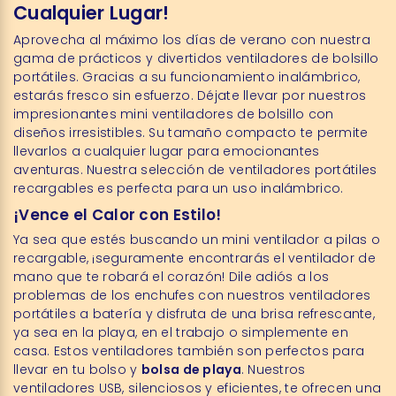
Cualquier Lugar!
Aprovecha al máximo los días de verano con nuestra
gama de prácticos y divertidos ventiladores de bolsillo
portátiles. Gracias a su funcionamiento inalámbrico,
estarás fresco sin esfuerzo. Déjate llevar por nuestros
impresionantes mini ventiladores de bolsillo con
diseños irresistibles. Su tamaño compacto te permite
llevarlos a cualquier lugar para emocionantes
aventuras. Nuestra selección de ventiladores portátiles
recargables es perfecta para un uso inalámbrico.
¡Vence el Calor con Estilo!
Ya sea que estés buscando un mini ventilador a pilas o
recargable, ¡seguramente encontrarás el ventilador de
mano que te robará el corazón! Dile adiós a los
problemas de los enchufes con nuestros ventiladores
portátiles a batería y disfruta de una brisa refrescante,
ya sea en la playa, en el trabajo o simplemente en
casa. Estos ventiladores también son perfectos para
llevar en tu bolso y
bolsa de playa
. Nuestros
ventiladores USB, silenciosos y eficientes, te ofrecen una