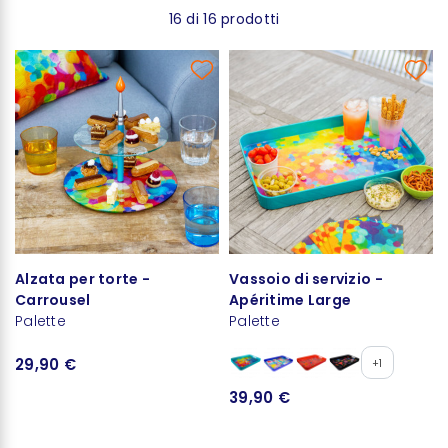
16 di 16 prodotti
Alzata per torte -
Vassoio di servizio -
Carrousel
Apéritime Large
Palette
Palette
29,90 €
+1
39,90 €