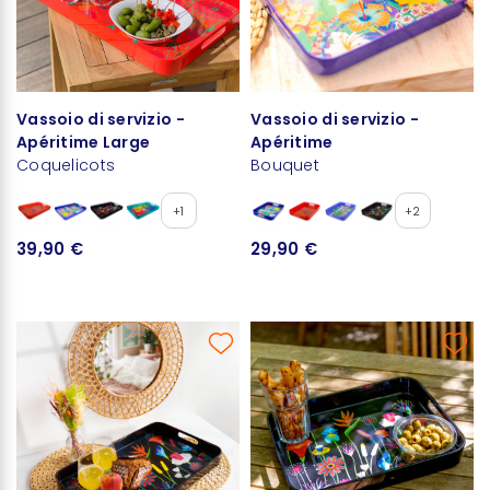
Vassoio di servizio -
Vassoio di servizio -
Apéritime Large
Apéritime
Coquelicots
Bouquet
+1
+2
39,90 €
29,90 €