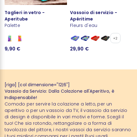
Taglieri in vetro -
Vassoio di servizio -
Aperitube
Apéritime
Palette
Fleurs d'eau
+2
9,90 €
29,90 €
[riga] [col dimensione="12|6"]
Vassoio da Servizio: Dalla Colazione all'Aperitivo, è
Indispensabile!
Comodo per servire la colazione a letto, per un
aperitivo o per un vassoio da TV, il vassoio da servizio
di design è disponibile in vari motivi e forme. Scegli il
tuo! Che sia rotondo, rettangolare o a forma di
tavolozza del pittore, i nostri vassoi da servizio saranno
i tuoi migliori compagni per i pasti! Puoi usarli