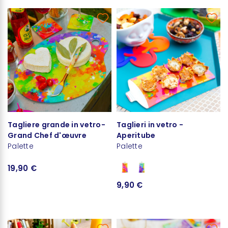
Tagliere grande in vetro-
Taglieri in vetro -
Grand Chef d'œuvre
Aperitube
Palette
Palette
19,90 €
9,90 €