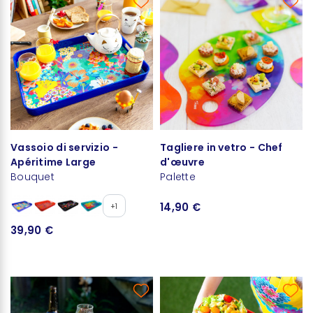
Vassoio di servizio -
Tagliere in vetro - Chef
Apéritime Large
d'œuvre
Bouquet
Palette
14,90 €
+1
39,90 €