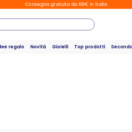
Consegna gratuita da 69€ in Italia
dee regalo
Novità
Gioielli
Top prodotti
Seconda 
Chitarra