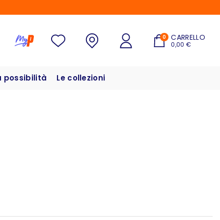
CARRELLO
0
0,00 €
possibilità
Le collezioni