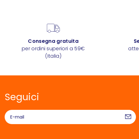
Consegna gratuita
Se
per ordini superiori a 59€
att
(Italia)
Seguici