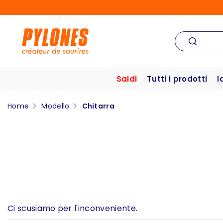
Saldi
Tutti i prodotti
I
Home
Modello
Chitarra
Ci scusiamo per l'inconveniente.