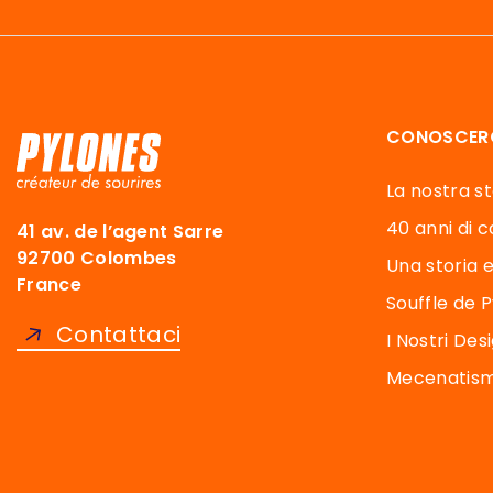
CONOSCER
La nostra sto
40 anni di co
41 av. de l’agent Sarre
92700 Colombes
Una storia e
France
Souffle de 
Contattaci
I Nostri Des
Mecenatismo