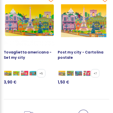
Tovaglietta americana -
Post my city - Cartolina
Set my city
postale
+5
+7
3,90 €
1,50 €