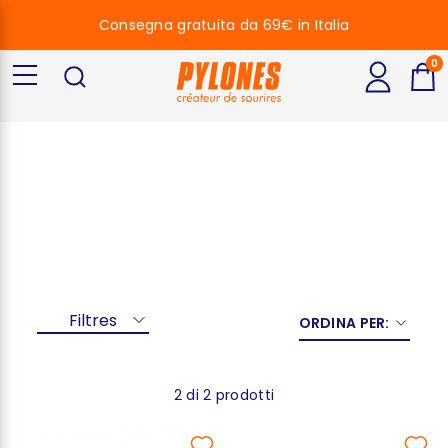
Consegna gratuita da 69€ in Italia
0
Paris Jaune
Paris Jaune
Filtres
ORDINA PER:
2 di 2 prodotti