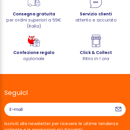
Consegna gratuita
Servizio clienti
per ordini superiori a 59€
attento e accurato
(Italia)
Confezione regalo
Click & Collect
opzionale
Ritiro in 1 ora
Seguici
Iscriviti alla newsletter per ricevere le ultime tendenze
colorate e le promozioni più frizzanti!