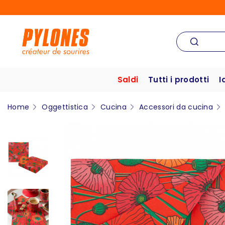
Saldi
Tutti i prodotti
I
Home
Oggettistica
Cucina
Accessori da cucina