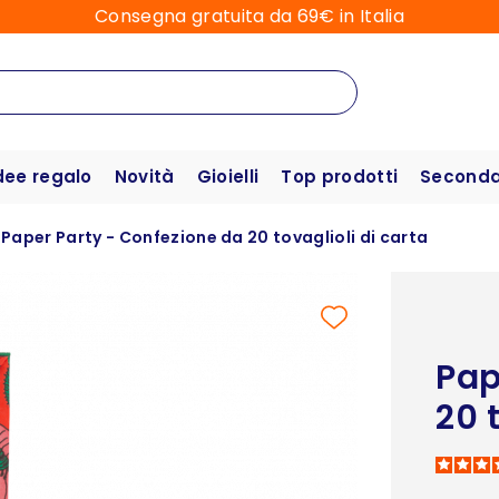
Consegna gratuita da 69€ in Italia
dee regalo
Novità
Gioielli
Top prodotti
Seconda 
Paper Party - Confezione da 20 tovaglioli di carta
Pap
20 