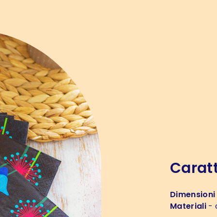
Caratt
Dimensioni
Materiali
- 