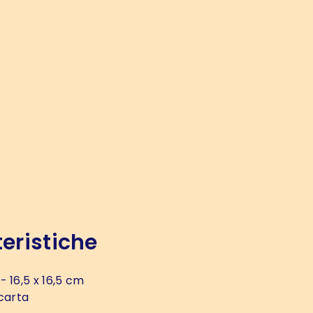
eristiche
- 16,5 x 16,5 cm
carta