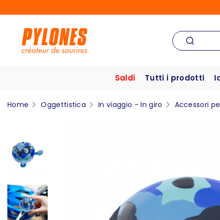
Saldi
Tutti i prodotti
I
Home
Oggettistica
In viaggio - In giro
Accessori per