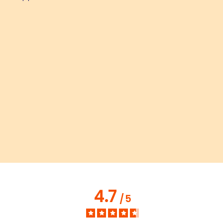
4.7
/
5