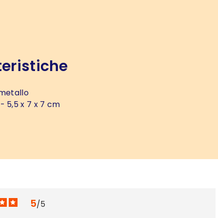
eristiche
metallo
- 5,5 x 7 x 7 cm
5
/
5