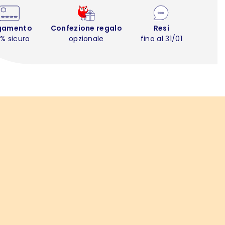
gamento
Confezione regalo
Resi
% sicuro
opzionale
fino al 31/01