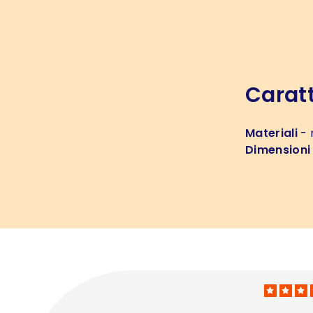
Caratt
Materiali
- 
Dimensioni