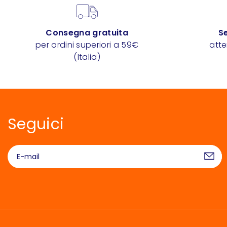
Consegna gratuita
Se
per ordini superiori a 59€
att
(Italia)
Seguici