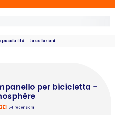
possibilità
Le collezioni
panello per bicicletta -
mosphère
54
recensioni