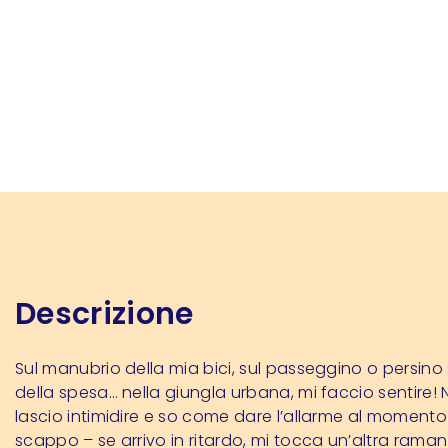
Descrizione
Sul manubrio della mia bici, sul passeggino o persino s
della spesa… nella giungla urbana, mi faccio sentire!
lascio intimidire e so come dare l’allarme al momento
scappo – se arrivo in ritardo, mi tocca un’altra raman