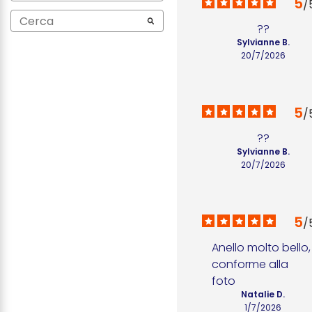
5
/
??
Sylvianne B.
20/7/2026
5
/
??
Sylvianne B.
20/7/2026
5
/
Anello molto bello, 
conforme alla 
foto
Natalie D.
1/7/2026