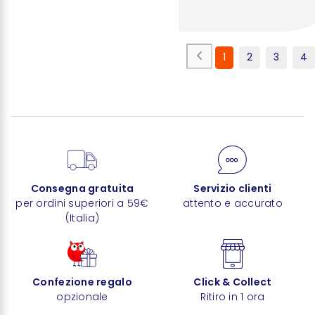
1
2
3
4
Consegna gratuita
Servizio clienti
per ordini superiori a 59€
attento e accurato
(Italia)
Confezione regalo
Click & Collect
opzionale
Ritiro in 1 ora