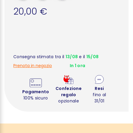
20,00 €
Consegna stimata tra il
13/08
e il
15/08
Prenota in negozio
In 1 ora
Confezione
Resi
Pagamento
regalo
fino al
100% sicuro
opzionale
31/01