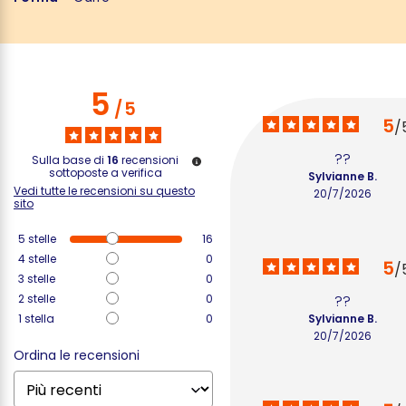
5
/
5
5
/
??
Sulla base di
16
recensioni
sottoposte a verifica
Sylvianne B.
Vedi tutte le recensioni su questo
20/7/2026
sito
5
stelle
16
4
stelle
0
5
/
3
stelle
0
2
stelle
0
??
1
stella
0
Sylvianne B.
20/7/2026
Ordina le recensioni