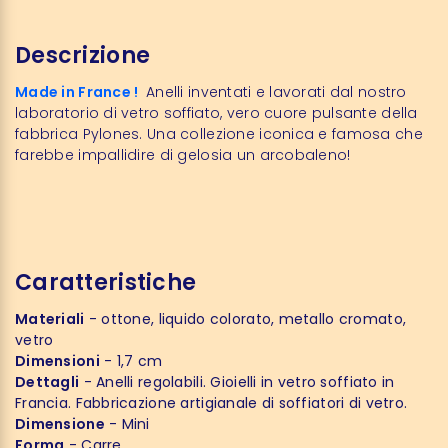
Descrizione
Made in France !
Anelli inventati e lavorati dal nostro
laboratorio di vetro soffiato, vero cuore pulsante della
fabbrica Pylones. Una collezione iconica e famosa che
farebbe impallidire di gelosia un arcobaleno!
Caratteristiche
Materiali
- ottone, liquido colorato, metallo cromato,
vetro
Dimensioni
- 1,7 cm
Dettagli
- Anelli regolabili. Gioielli in vetro soffiato in
Francia. Fabbricazione artigianale di soffiatori di vetro.
Dimensione
- Mini
Forma
- Carre