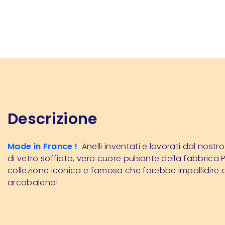
Descrizione
Made in France !
Anelli inventati e lavorati dal nostr
di vetro soffiato, vero cuore pulsante della fabbrica 
collezione iconica e famosa che farebbe impallidire d
arcobaleno!