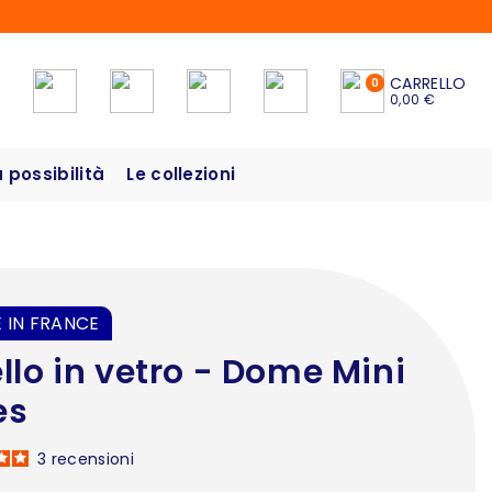
CARRELLO
0
0,00 €
possibilità
Le collezioni
 IN FRANCE
llo in vetro - Dome Mini
es
3
recensioni