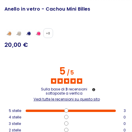
Anello in vetro - Cachou Mini Billes
+8
20,00 €
5
/
5
Sulla base di
3
recensioni
sottoposte a verifica
Vedi tutte le recensioni su questo sito
5
stelle
3
4
stelle
0
3
stelle
0
2
stelle
0