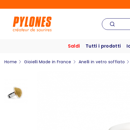
Saldi
Tutti i prodotti
I
Home
Gioielli Made in France
Anelli in vetro soffiato