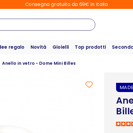
Consegna gratuita da 69€ in Italia
dee regalo
Novità
Gioielli
Top prodotti
Seconda 
Anello in vetro - Dome Mini Billes
MADE
Ane
Bill