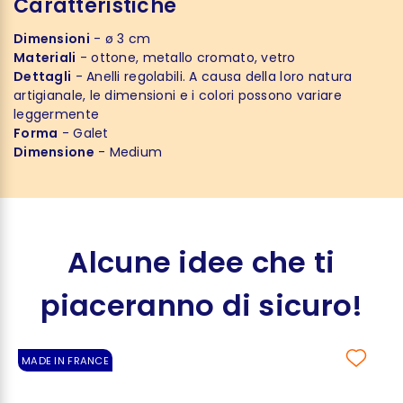
Caratteristiche
Dimensioni
- ø 3 cm
Materiali
- ottone, metallo cromato, vetro
Dettagli
- Anelli regolabili. A causa della loro natura
artigianale, le dimensioni e i colori possono variare
leggermente
Forma
- Galet
Dimensione
- Medium
Alcune idee che ti
piaceranno di sicuro!
MADE IN FRANCE