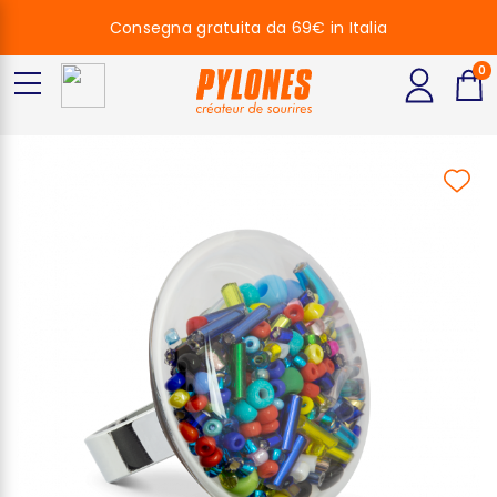
Consegna gratuita da 69€ in Italia
0