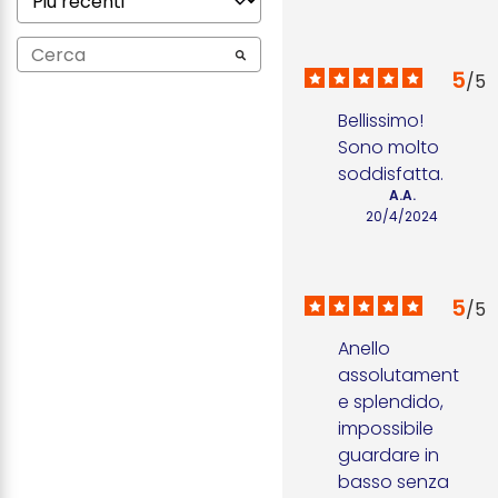
5
/
5
Bellissimo! 
Sono molto 
soddisfatta.
A.A.
20/4/2024
5
/
5
Anello 
assolutament
e splendido, 
impossibile 
guardare in 
basso senza 