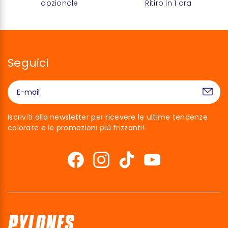
opzionale
Ritiro in 1 ora
Seguici
Iscriviti alla newsletter per ricevere le ultime tendenze
colorate e le promozioni più frizzanti!