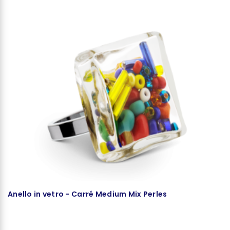
Anello in vetro - Carré Medium Mix Perles
A