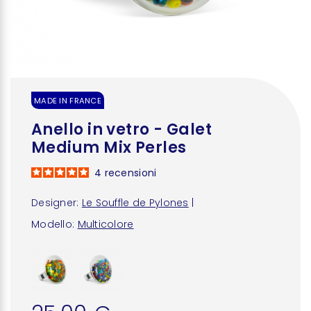
MADE IN FRANCE
Anello in vetro - Galet
Medium Mix Perles
4
recensioni
Designer:
Le Souffle de Pylones
|
Modello:
Multicolore