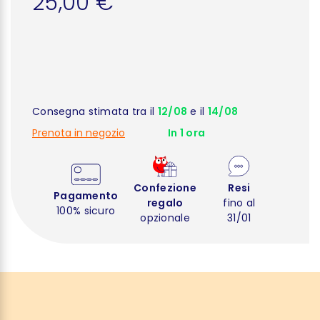
25,00 €
Consegna stimata tra il
12/08
e il
14/08
Prenota in negozio
In 1 ora
Confezione
Resi
Pagamento
regalo
fino al
100% sicuro
opzionale
31/01