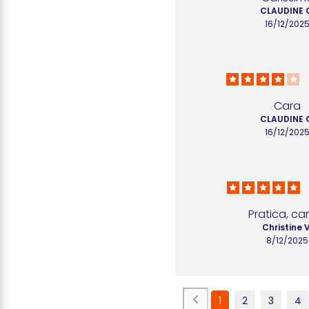
CLAUDINE 
16/12/202
Cara
CLAUDINE 
16/12/202
Pratica, ca
Christine V
8/12/2025
1
2
3
4