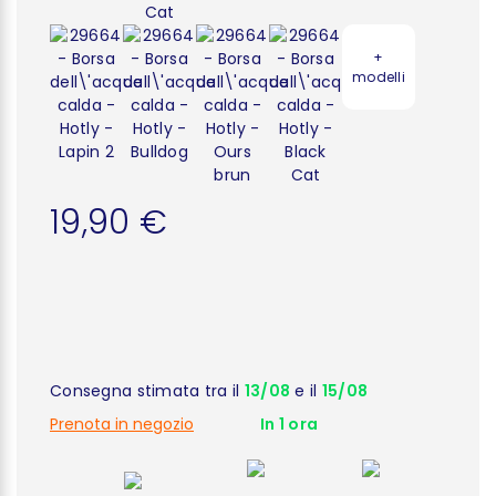
+
modelli
19,90 €
Consegna stimata tra il
13/08
e il
15/08
Prenota in negozio
In 1 ora