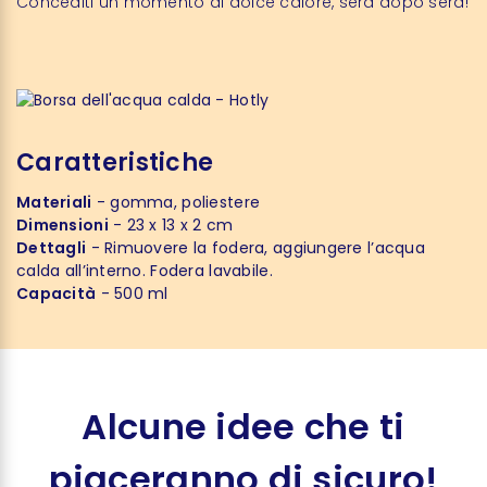
Concediti un momento di dolce calore, sera dopo sera!
Caratteristiche
Materiali
- gomma, poliestere
Dimensioni
- 23 x 13 x 2 cm
Dettagli
- Rimuovere la fodera, aggiungere l’acqua
calda all’interno. Fodera lavabile.
Capacità
- 500 ml
Alcune idee che ti
piaceranno di sicuro!