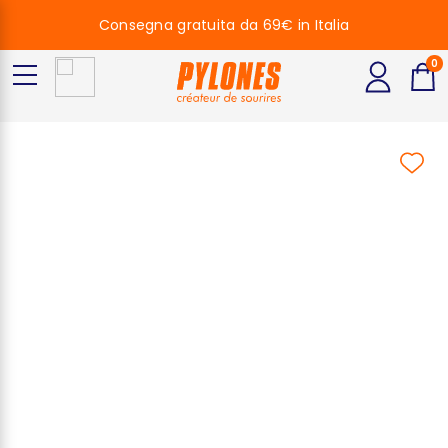
Consegna gratuita da 69€ in Italia
0