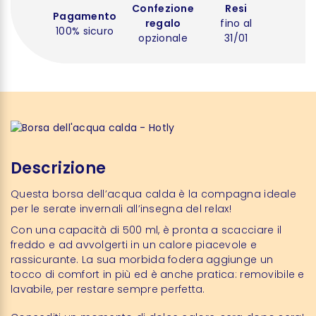
Confezione
Resi
Pagamento
regalo
fino al
100% sicuro
opzionale
31/01
Descrizione
Questa borsa dell’acqua calda è la compagna ideale
per le serate invernali all’insegna del relax!
Con una capacità di 500 ml, è pronta a scacciare il
freddo e ad avvolgerti in un calore piacevole e
rassicurante. La sua morbida fodera aggiunge un
tocco di comfort in più ed è anche pratica: removibile e
lavabile, per restare sempre perfetta.