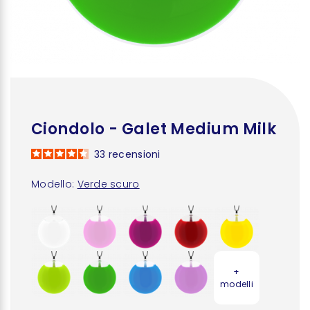
Ciondolo - Galet Medium Milk
33
recensioni
Modello:
Verde scuro
+
modelli