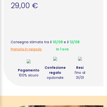
29,00 €
Consegna stimata tra il
10/08
e il
12/08
Prenota in negozio
In 1 ora
Confezione
Resi
Pagamento
regalo
fino al
100% sicuro
opzionale
31/01