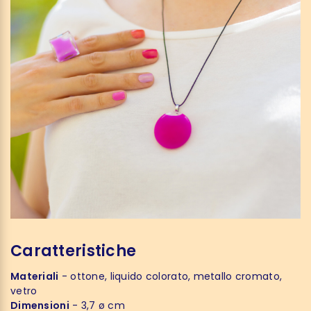
Caratteristiche
Materiali
- ottone, liquido colorato, metallo cromato,
vetro
Dimensioni
- 3,7 ø cm