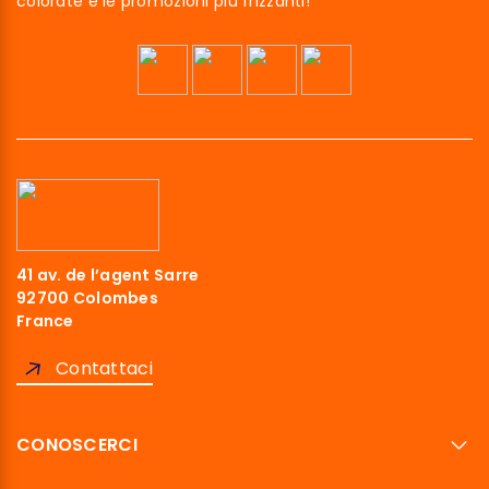
colorate e le promozioni più frizzanti!
41 av. de l’agent Sarre
92700 Colombes
France
Contattaci
CONOSCERCI