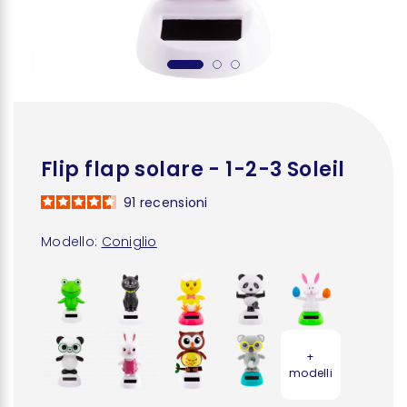
Flip flap solare - 1-2-3 Soleil
91
recensioni
Modello:
Coniglio
+
modelli