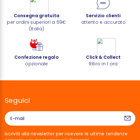
Consegna gratuita
Servizio clienti
per ordini superiori a 59€
attento e accurato
(Italia)
Confezione regalo
Click & Collect
opzionale
Ritiro in 1 ora
Seguici
Iscriviti alla newsletter per ricevere le ultime tendenze