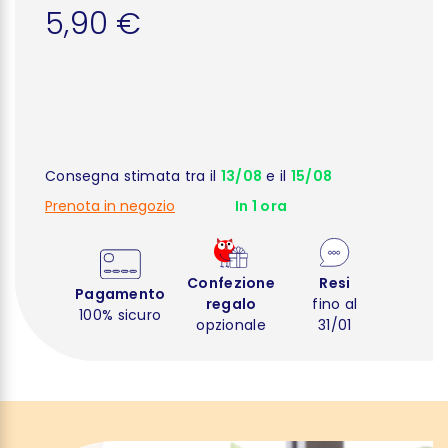
5,90 €
Consegna stimata tra il
13/08
e il
15/08
Prenota in negozio
In 1 ora
Confezione
Resi
Pagamento
regalo
fino al
100% sicuro
opzionale
31/01