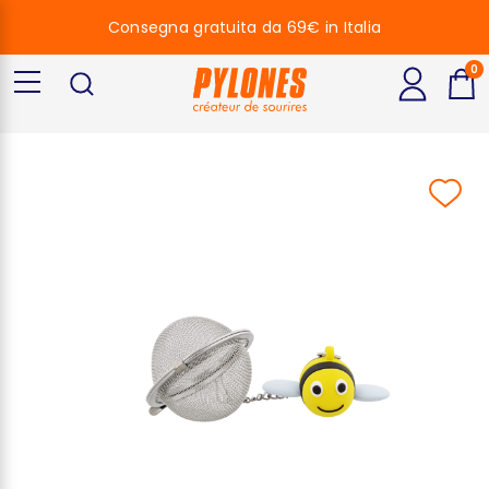
Consegna gratuita da 69€ in Italia
0