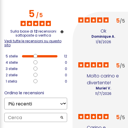
5
/
5
5
/
5
Ok
Sulla base di
12
recensioni
sottoposte a verifica
Dominique A.
Vedi tutte le recensioni su questo
1/8/2026
sito
5
stelle
12
4
stelle
0
5
/
5
3
stelle
0
2
stelle
0
Molto carino e 
1
stella
0
divertente!
Muriel V.
Ordina le recensioni
11/7/2026
5
/
5
Carino e 