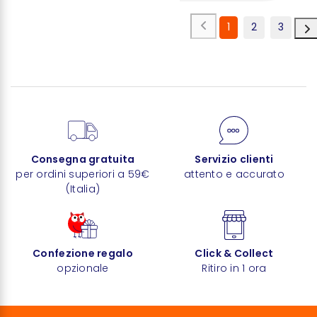
1
2
3
Consegna gratuita
Servizio clienti
per ordini superiori a 59€
attento e accurato
(Italia)
Confezione regalo
Click & Collect
opzionale
Ritiro in 1 ora