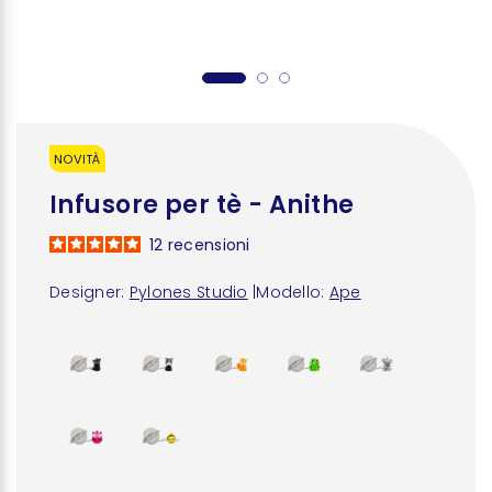
NOVITÀ
Infusore per tè - Anithe
12
recensioni
Designer:
Pylones Studio
|
Modello:
Ape