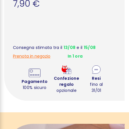
7,90 €
Consegna stimata tra il
13/08
e il
15/08
Prenota in negozio
In 1 ora
Confezione
Resi
Pagamento
regalo
fino al
100% sicuro
opzionale
31/01