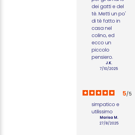
dei gatti e del 
tè. Metti un po' 
di tè fatto in 
casa nel 
colino, ed 
ecco un 
piccolo 
pensiero.
J.K.
7/10/2025
5
/
5
simpatico e 
utilissimo
Marisa M.
27/8/2025