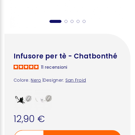
Infusore per tè - Chatbonthé
11
recensioni
Colore:
Nero
|
Designer:
San Froid
12,90 €