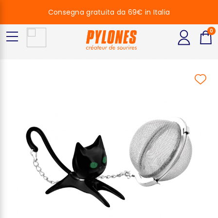
Consegna gratuita da 69€ in Italia
0