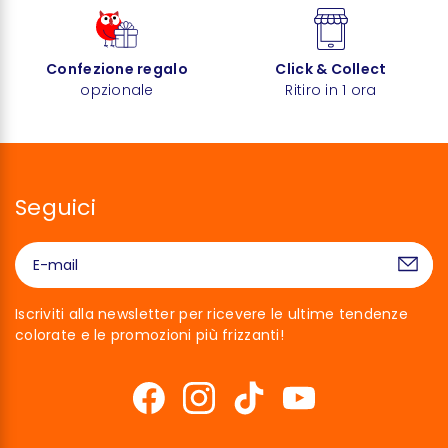
Confezione regalo
Click & Collect
opzionale
Ritiro in 1 ora
Seguici
Iscriviti alla newsletter per ricevere le ultime tendenze
colorate e le promozioni più frizzanti!