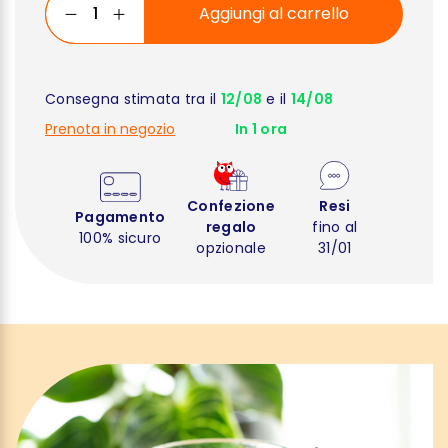
Aggiungi al carrello
Consegna stimata tra il
12/08
e il
14/08
Prenota in negozio
In 1 ora
Confezione
Resi
Pagamento
regalo
fino al
100% sicuro
opzionale
31/01