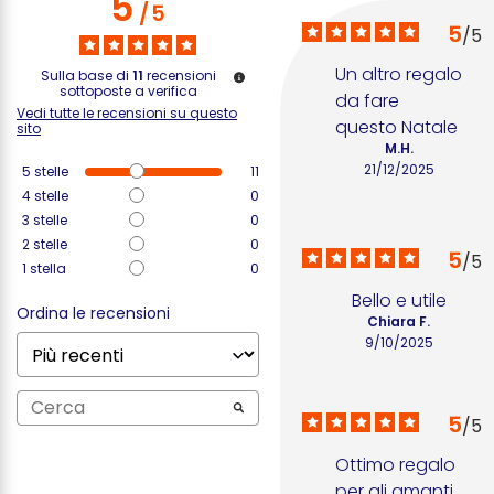
5
/
5
5
/
5
Un altro regalo 
Sulla base di
11
recensioni
sottoposte a verifica
da fare 
Vedi tutte le recensioni su questo
questo Natale
sito
M.H.
21/12/2025
5
stelle
11
4
stelle
0
3
stelle
0
2
stelle
0
5
/
5
1
stella
0
Bello e utile
Ordina le recensioni
Chiara F.
9/10/2025
5
/
5
Ottimo regalo 
per gli amanti 