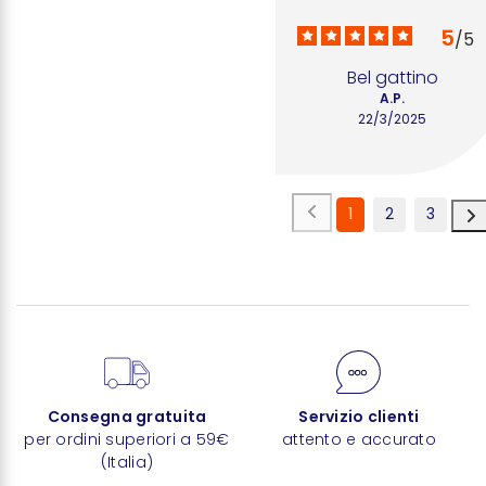
5
/
5
Bel gattino
A.P.
22/3/2025
1
2
3
Consegna gratuita
Servizio clienti
per ordini superiori a 59€
attento e accurato
(Italia)