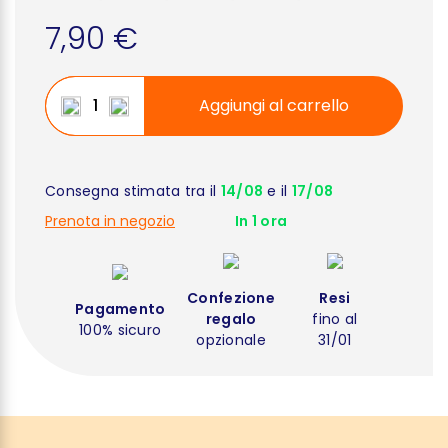
7,90 €
Aggiungi al carrello
Consegna stimata tra il
14/08
e il
17/08
Prenota in negozio
In 1 ora
Confezione
Resi
Pagamento
regalo
fino al
100% sicuro
opzionale
31/01