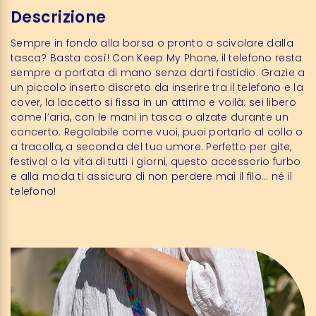
Descrizione
Sempre in fondo alla borsa o pronto a scivolare dalla
tasca? Basta così! Con Keep My Phone, il telefono resta
sempre a portata di mano senza darti fastidio. Grazie a
un piccolo inserto discreto da inserire tra il telefono e la
cover, la laccetto si fissa in un attimo e voilà: sei libero
come l’aria, con le mani in tasca o alzate durante un
concerto. Regolabile come vuoi, puoi portarlo al collo o
a tracolla, a seconda del tuo umore. Perfetto per gite,
festival o la vita di tutti i giorni, questo accessorio furbo
e alla moda ti assicura di non perdere mai il filo… né il
telefono!