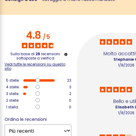
4.8
/
5
Molto accatt
Sulla base di
28
recensioni
sottoposte a verifica
Stephanie 
Vedi tutte le recensioni su questo
1/8/2026
sito
5
stelle
23
4
stelle
3
3
stelle
2
2
stelle
0
Bello e uti
1
stella
0
Elisabeth L
1/8/2026
Ordina le recensioni