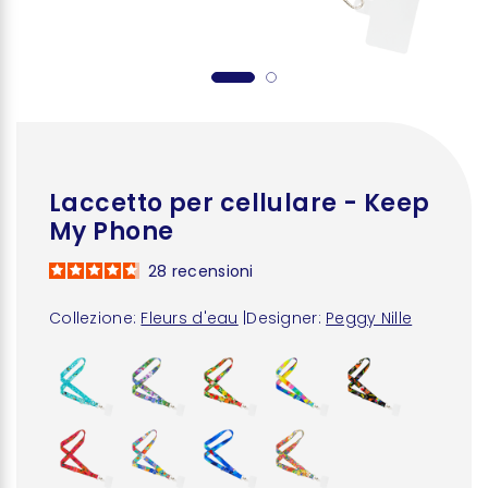
Laccetto per cellulare - Keep
My Phone
28
recensioni
Collezione:
Fleurs d'eau
|
Designer:
Peggy Nille