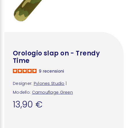
Orologio slap on - Trendy
Time
9
recensioni
Designer:
Pylones Studio
|
Modello:
Camouflage Green
13,90 €