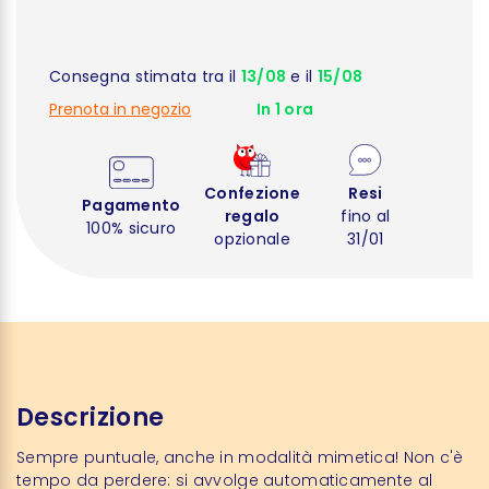
Consegna stimata tra il
13/08
e il
15/08
Prenota in negozio
In 1 ora
Confezione
Resi
Pagamento
regalo
fino al
100% sicuro
opzionale
31/01
Descrizione
Sempre puntuale, anche in modalità mimetica!
Non c'è
tempo da perdere: si avvolge automaticamente al