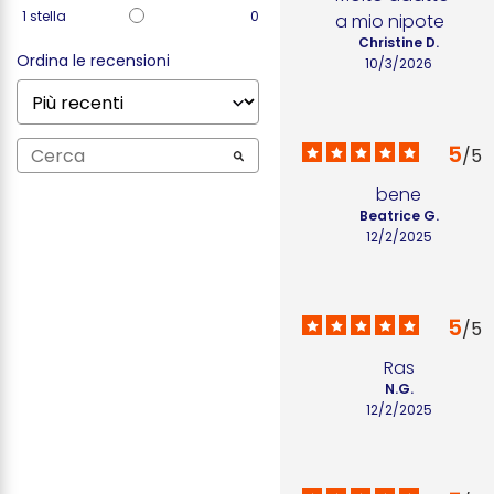
1
stella
0
a mio nipote
Christine D.
Ordina le recensioni
10/3/2026
5
/
5
bene
Beatrice G.
12/2/2025
5
/
5
Ras
N.G.
12/2/2025