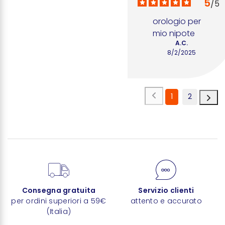
5
/
5
orologio per 
mio nipote
A.C.
8/2/2025
1
2
Consegna gratuita
Servizio clienti
per ordini superiori a 59€
attento e accurato
(Italia)