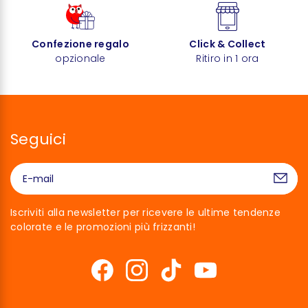
Confezione regalo
Click & Collect
opzionale
Ritiro in 1 ora
Seguici
Iscriviti alla newsletter per ricevere le ultime tendenze
colorate e le promozioni più frizzanti!