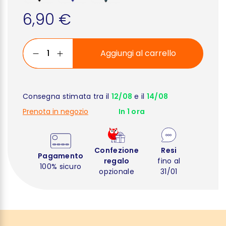
6,90 €
Aggiungi al carrello
Consegna stimata tra il
12/08
e il
14/08
Prenota in negozio
In 1 ora
Confezione
Resi
Pagamento
regalo
fino al
100% sicuro
opzionale
31/01