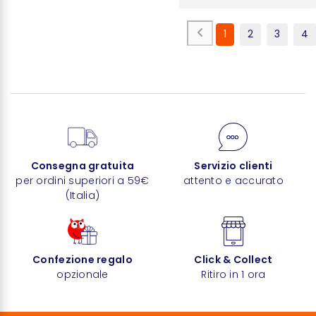
1
2
3
4
Consegna gratuita
Servizio clienti
per ordini superiori a 59€
attento e accurato
(Italia)
Confezione regalo
Click & Collect
opzionale
Ritiro in 1 ora