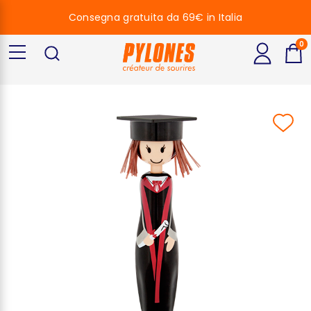
Consegna gratuita da 69€ in Italia
0