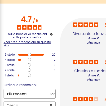
4.7
/
5
Divertente e funzi
Sulla base di
23
recensioni
sottoposte a verifica
Anne V.
Vedi tutte le recensioni su questo
2/5/2026
sito
5
stelle
20
4
stelle
2
3
stelle
0
2
stelle
0
Classico e funzi
1
stella
1
Anne V.
2/5/2026
Ordina le recensioni