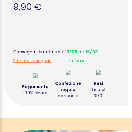
9,90 €
Consegna stimata tra il
13/08
e il
15/08
Prenota in negozio
In 1 ora
Confezione
Resi
Pagamento
regalo
fino al
100% sicuro
opzionale
31/01