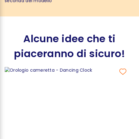
seconda del modello
Alcune idee che ti
piaceranno di sicuro!