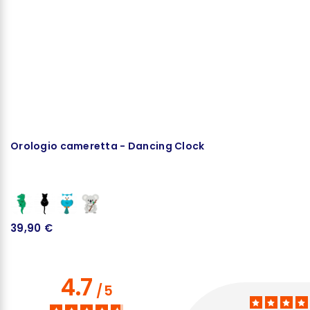
Orologio cameretta - Dancing Clock
39,90 €
4.7
/
5