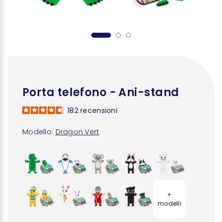
Porta telefono - Ani-stand
182
recensioni
Modello:
Dragon Vert
+
modelli