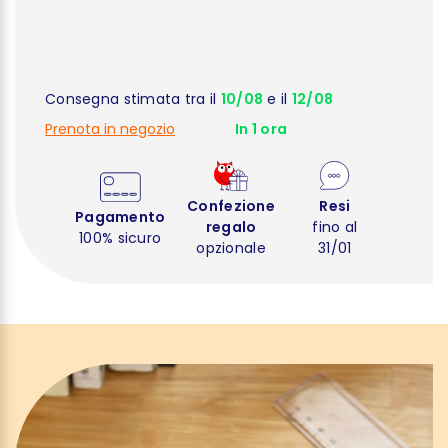
Consegna stimata tra il
10/08
e il
12/08
Prenota in negozio
In 1 ora
Confezione
Resi
Pagamento
regalo
fino al
100% sicuro
opzionale
31/01