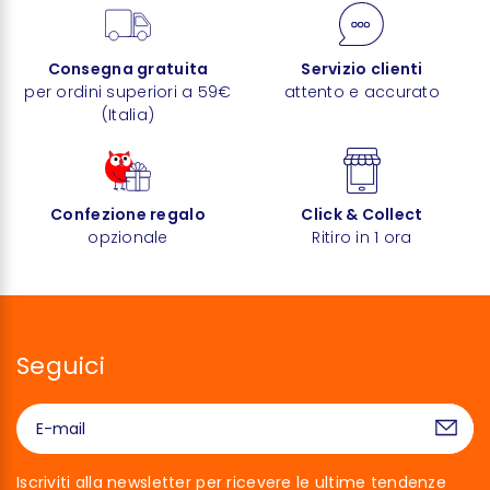
Consegna gratuita
Servizio clienti
per ordini superiori a 59€
attento e accurato
(Italia)
Confezione regalo
Click & Collect
opzionale
Ritiro in 1 ora
Seguici
Iscriviti alla newsletter per ricevere le ultime tendenze