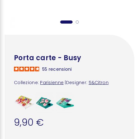
Porta carte - Busy
55
recensioni
Collezione:
Parisienne
|
Designer:
5&Citron
9,90 €