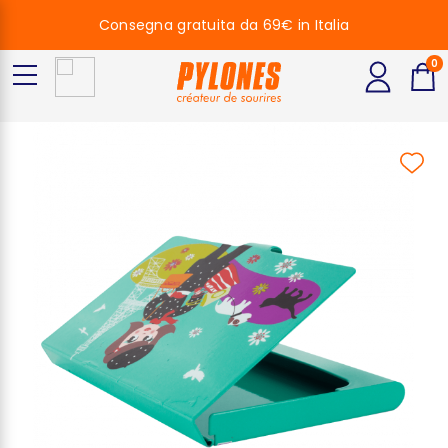
Consegna gratuita da 69€ in Italia
0